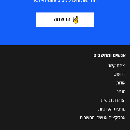
החדשות והעדכונים בתחומי ה-ICT
הרשמה
אנשים ומחשבים
יצירת קשר
דרושים
אודות
הנמר
הצהרת נגישות
מדיניות הפרטיות
אפליקציה אנשים ומחשבים