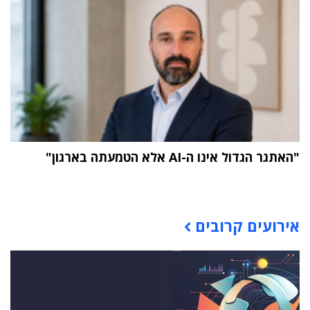
"האתגר הגדול אינו ה-AI אלא הטמעתה בארגון"
תוכן פרסומי
אירועים קרובים