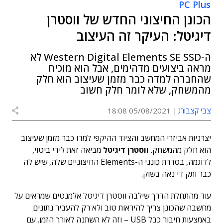
PC Plus
הכונן החיצוני החדש של ווסטרן
דיגיטל: העיקר זה העיצוב
ה-Western Digital Elements SE SSD לא
מראה ביצועים מדהימים, אבל הוא מוכיח
שהחברה למדה כבר מזמן שעיצוב הוא חלק
מהמשחק, שלא לומר חלק חשוב
צבי קצבורג
05/08/2021 18:08
יצרניות אביזרי המחשב והציוד ההיקפי למדו כבר מזמן שעיצוב
הוא חלק מהמשחק.
ווסטרן דיגיטל
מביאה זאת לידי ביטוי,
לדוגמה, בסדרת כונני ה-Elements החיצוניים שלה, שיש לה
כבר ותק די נאה בשוק.
עוד מהתחלת הדרך שילבה ווסטרן דיגיטל אלמנטים שמראים על
מחשבה שהכונן צריך להיראות טוב ולא רק להעביר נתונים
באמצעות חיבור כבל USB – וזה לא השתנה לאורך הזמן. עם