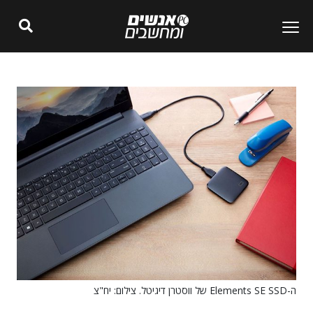
ה-Elements SE SSD של ווסטרן דיגיטל. צילום: יח"צ