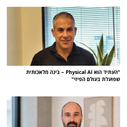
"העתיד הוא Physical AI – בינה מלאכותית
שפועלת בעולם הפיזי"