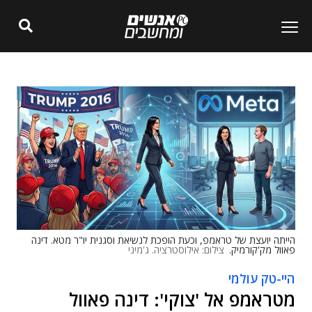
הייתה יועצת של טראמפ, וכעת הופכת לנשיאת וסגנית יו"ר מטא. דינה
פאוול מק'קורמיק.
צילום: אילוסטרציה. ג'מיני
היי-טק עולמי
מטראמפ אל 'צוקי': דינה פאוול