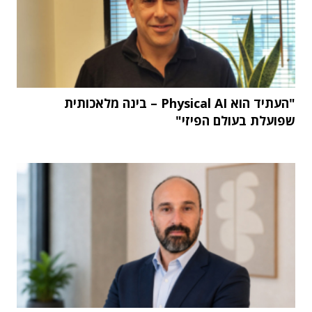
"העתיד הוא Physical AI – בינה מלאכותית
שפועלת בעולם הפיזי"