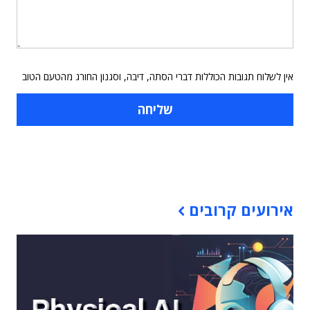
אין לשלוח תגובות הכוללות דברי הסתה, דיבה, וסגנון החורג מהטעם הטוב
תוכן פרסומי
אירועים קרובים