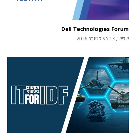
Dell Technologies Forum
שלישי, 13 באוקטובר 2026