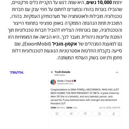
יוזמת
10,000 נשים
, היא שמה דגש על הקניית כלים פרקטיים,
שהובילו בוגרות בהודו ובמצרים לחתום על חוזי ענק עם חברות
טכנולוגיה מובילות ולאוטומציה של מערכותיהן העסקיות. בהודו,
התוכנית תחת הנהגתה התמקדה באופן ספציפי בתחומי הייצור
והטכנולוגיה, שם בוגרותיה הצליחו להוביל חברות טכנולוגיות תוך
הפגנת עליונות ניהולית. מעבר לכך, היא הביאה את המומחיות הזו
גם למועצת המנהלים של
אקסון-מוביל
(ExxonMobil), שם
סייעה בקבלת החלטות אסטרטגיות הנוגעות לטכנולוגיות דלות
פחמן ולניווט בשוק העולמי המשתנה.