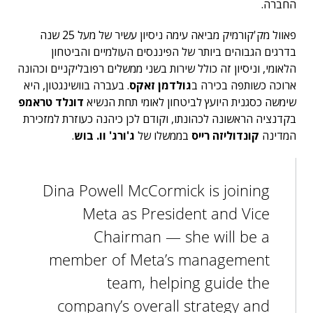
החברה.
פאוול מק'קורמיק מביאה עימה ניסיון עשיר של מעל 25 שנה
בדרגים הגבוהים ביותר של הפיננסים העולמיים והביטחון
הלאומי, וניסיון זה כולל שירות בשני ממשלים רפובליקניים וכהונה
ארוכה כשותפה בכירה ב
גולדמן זאקס
. בעברה בוושינגטון, היא
שימשה כסגנית היועץ לביטחון לאומי תחת הנשיא
דונלד טראמפ
בקדנציה הראשונה לכהונתו, וקודם לכן כיהנה כעוזרת למזכירת
המדינה
קונדוליזה רייס
בממשלו של
ג'ורג' וו. בוש
.
Dina Powell McCormick is joining
Meta as President and Vice
Chairman — she will be a
member of Meta’s management
team, helping guide the
company’s overall strategy and