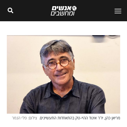
מריאן כהן, יו''ר איגוד ההיי-טק בהתאחדות התעשיינים.
צילום: פלי הנמר