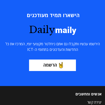
הישארו תמיד מעודכנים
Daily
maily
הירשמו עכשיו ותקבלו גם אתם ניוזלטר מקצועי יומי, המרכז את כל
החדשות והעדכונים בתחומי ה-ICT
הרשמה
אנשים ומחשבים
יצירת קשר