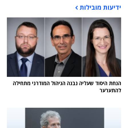
תוכן פרסומי
ידיעות מובילות
הנחת היסוד שעליה נבנה הניהול המודרני מתחילה
להתערער