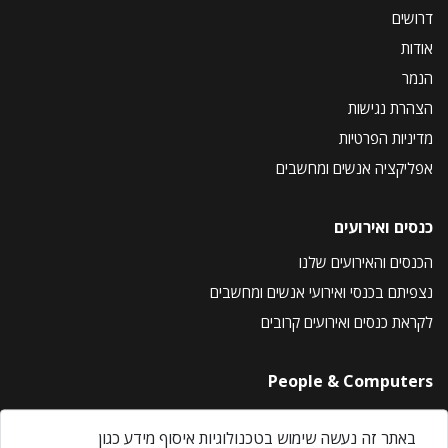
דרושים
אודות
הנמר
הצהרת נגישות
מדיניות הפרטיות
אפליקציה אנשים ומחשבים
כנסים ואירועים
הכנסים והאירועים שלנו
נצפיתם בכנסי ואירועי אנשים ומחשבים
לקראת כנסים ואירועים קרובים
People & Computers
About Us
באתר זה נעשה שימוש בטכנולוגיות איסוף מידע כגון
Privacy Policy