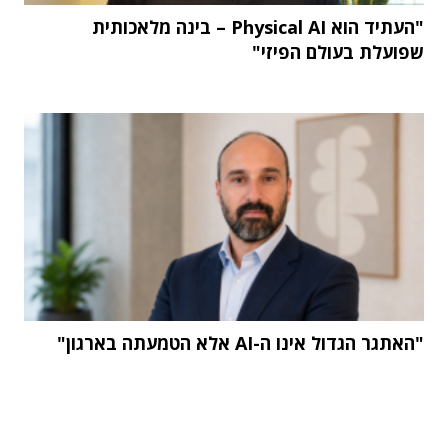
"העתיד הוא Physical AI – בינה מלאכותית
שפועלת בעולם הפיזי"
"האתגר הגדול אינו ה-AI אלא הטמעתה בארגון"