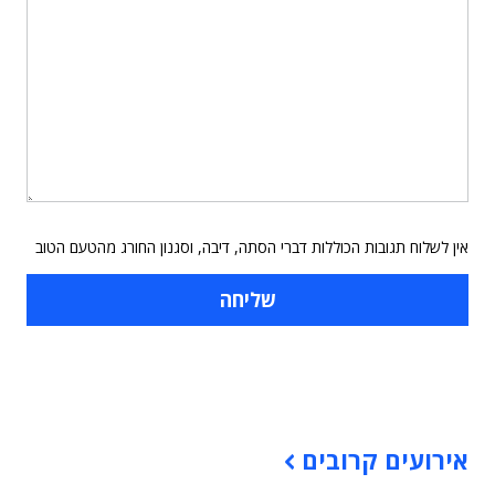
אין לשלוח תגובות הכוללות דברי הסתה, דיבה, וסגנון החורג מהטעם הטוב
תוכן פרסומי
אירועים קרובים