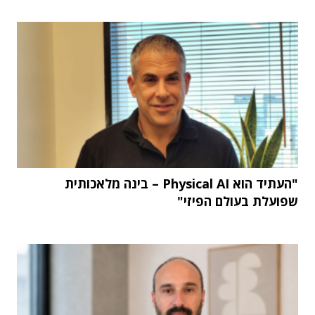
"העתיד הוא Physical AI – בינה מלאכותית
שפועלת בעולם הפיזי"