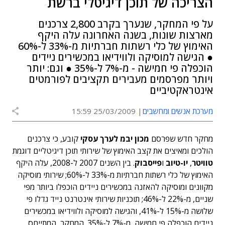
הצריכה של תוכן דיגיטלי ברשת
על פי המחקר, שנערך בקרב 2,800 צרכנים
מארצות שונות, בשנה האחרונה עלה היקף
האימוץ של כלי רשתות חברתיות מ-33% ל-60%
● הגישה למוסיקה ולווידיאו במכשירים ניידים
הוכפלה פי חמישה - מ-7% ל-35% ● וגם: יותר
ויותר מפרסמים מעבירים תקציבים לפורמטים
אינטראקטיביים
מערכת אנשים ומחשבים
25/03/2009 15:59
מחקר חדש שפרסם
מכון יבמ לערך עסקי
קובע, כי צרכנים
הולכים ומאיצים את קצב האימוץ של שירותי תוכן דיגיטליים דוגמת
טוויטר
,
יו-טיוב
ו
פייסבוק
. בין השנים 2007 ל-2008, עלה היקף
האימוץ של כלי רשתות חברתיות מ-33% ל-60%; שירותי מוסיקה
מקוונים ומוסיקה להאזנה במכשירים ניידים הוכפלו ביותר מפי
שניים, מ-22% ל-46%; תוכניות שירותי אינטרנט נייד גדלו פי
שלושה מ-15% ל-41%, והגישה למוסיקה ולווידיאו במכשירים
ניידים הוכפלה פי חמישה, מ-7% ל-35%. המחקר, המתייחס