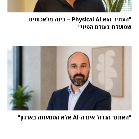
"העתיד הוא Physical AI – בינה מלאכותית
שפועלת בעולם הפיזי"
"האתגר הגדול אינו ה-AI אלא הטמעתה בארגון"