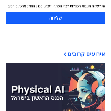
אין לשלוח תגובות הכוללות דברי הסתה, דיבה, וסגנון החורג מהטעם הטוב
תוכן פרסומי
אירועים קרובים