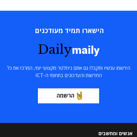
הישארו תמיד מעודכנים
Daily
maily
הירשמו עכשיו ותקבלו גם אתם ניוזלטר מקצועי יומי, המרכז את כל
החדשות והעדכונים בתחומי ה-ICT
הרשמה
אנשים ומחשבים