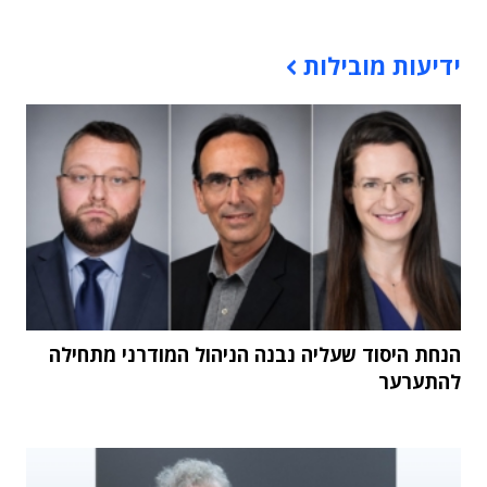
תוכן פרסומי
ידיעות מובילות
הנחת היסוד שעליה נבנה הניהול המודרני מתחילה
להתערער