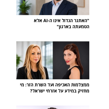
"האתגר הגדול אינו ה-AI אלא
הטמעתה בארגון"
ממצלמות האכיפה ועד השרת הזר: מי
מחזיק במידע על אזרחי ישראל?