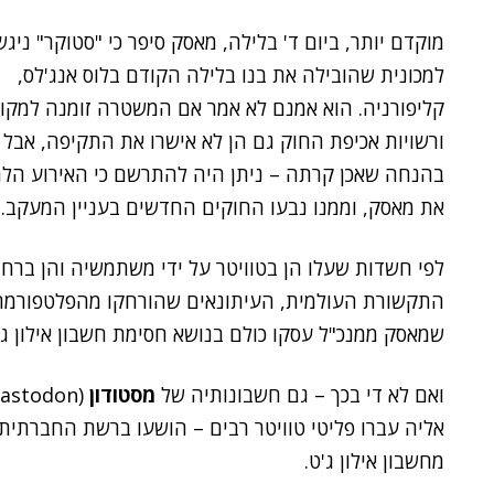
מוקדם יותר, ביום ד' בלילה, מאסק סיפר כי "סטוקר" ניגש
למכונית שהובילה את בנו בלילה הקודם בלוס אנג'לס,
קליפורניה. הוא אמנם לא אמר אם המשטרה זומנה למקו
ורשויות אכיפת החוק גם הן לא אישרו את התקיפה, אבל 
בהנחה שאכן קרתה – ניתן היה להתרשם כי האירוע הלח
את מאסק, וממנו נבעו החוקים החדשים בעניין המעקב.
לפי חשדות שעלו הן בטוויטר על ידי משתמשיה והן ברחב
התקשורת העולמית, העיתונאים שהורחקו מהפלטפורמה
שמאסק ממנכ"ל עסקו כולם בנושא חסימת חשבון אילון ג'
ואם לא די בכך – גם חשבונותיה של
מסטודון
אליה עברו פליטי טוויטר רבים – הושעו ברשת החברתית
מחשבון אילון ג'ט.