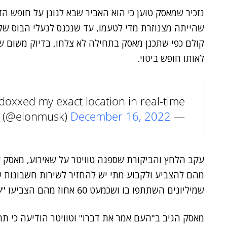
נזכיר שמאסק טוען כי הוא האביר שבא לגונן על חופש ה
שהייתה מצנוזרת מדי לטעמו, עד שנכנס לנעלי הבוס ש
קולם כפי שתכנן מאסק בתחילה לא צלחו, בדיוק משום
לאותו חופש ביטוי.
xxed my exact location in real-time
December 16, 2022
— Elon Musk (@elonmusk)
מהם להצביע ולקבוע מתי יש להחזיר לשירות חשבונות ש
שמיליונים השתתפו בו ושכמעט 60 אחוז מהם הצביעו "עכשיו".
מאסק הגיב ב"העם אמר את דברו" וטוויטר הודיעה כי ת