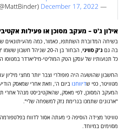
December 17, 2022
— Matt Binder (@MattBinder)
אילון ג'ט – מעקב מסוכן או פעילות אקטיבי
בשיחה המדוברת השתתפו, כאמור, כמה מהעיתונאים שה
בה גם
ג'ק סוויני
כל תנועותיו של עסקן הטק המוליטי-מיליארדר במטוסו הפ
מטוויטר, כפי ש
דיווחנו
ביום ה', וזאת אחרי שמאסק הודיע 
המעקב המסוכן, לפי מאסק, שהאקטיביסט מנהל אחרי תנו
"ארגונים שתמכו בגרימת נזק למשפחה שלי".
טוויטר מצידה הוסיפה כי מעתה אסור לדווח בפלטפורמה
מסוימים במיוחד.