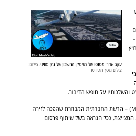
ם
–
יץ
עקב אחרי מטוסו של מאסק. החשבון של ג'ק סוויני.
צילום:
צילום מסך מטוויטר
י
ט והשלכותיו על חופש הדיבור.
(Mastodon) – הרשת החברתית המבוזרת שהפכה לזירה
 המצייצת, ככל הנראה בשל שיתוף פרסום