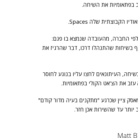
זב בפתאומיות את השיחה.
ו הקבוצתית שלה Spaces.
 את שירות Twitter Spaces נבעה, לפי החברה, מהעובדה שנמצא בו פגם:
בשיחות שהתנהלו דרכו, דבר שהרגיז את
יחה, העיתונאים לחצו עליו בנוגע לחוסר
 עזב את הצ'אט הקולי בפתאומיות.
אסק ציין שכרגע "מתקנים בעיה מדור קודם"
Matt B