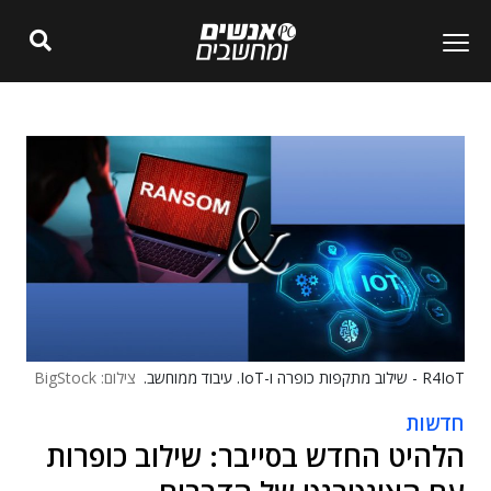
R4IoT - שילוב מתקפות כופרה ו-IoT. עיבוד ממוחשב.
צילום: BigStock
חדשות
הלהיט החדש בסייבר: שילוב כופרות