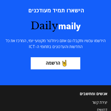
הישארו תמיד מעודכנים
Daily
maily
הירשמו עכשיו ותקבלו גם אתם ניוזלטר מקצועי יומי, המרכז את כל
החדשות והעדכונים בתחומי ה-ICT
הרשמה
אנשים ומחשבים
יצירת קשר
דרושים