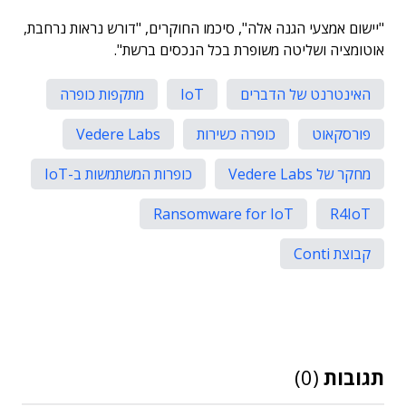
"יישום אמצעי הגנה אלה", סיכמו החוקרים, "דורש נראות נרחבת,
אוטומציה ושליטה משופרת בכל הנכסים ברשת".
האינטרנט של הדברים
IoT
מתקפות כופרה
פורסקאוט
כופרה כשירות
Vedere Labs
מחקר של Vedere Labs
כופרות המשתמשות ב-IoT
Ransomware for IoT
R4IoT
קבוצת Conti
תגובות
(0)