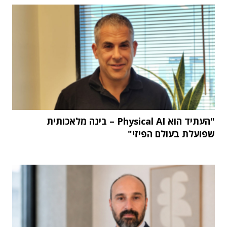
"העתיד הוא Physical AI – בינה מלאכותית
שפועלת בעולם הפיזי"