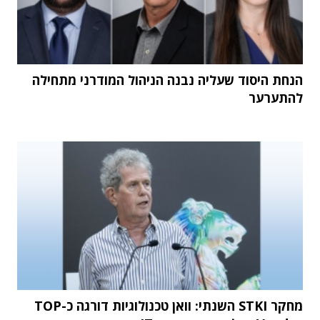
הנחת היסוד שעליה נבנה הניהול המודרני מתחילה
להתערער
מחקר STKI השנתי: וואן טכנולוגיות דורגה כ-TOP