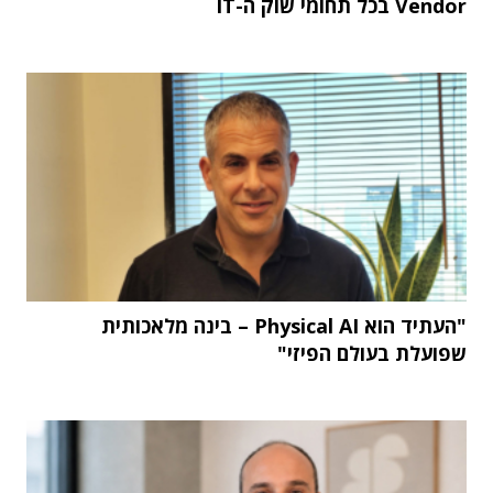
Vendor בכל תחומי שוק ה-IT
"העתיד הוא Physical AI – בינה מלאכותית
שפועלת בעולם הפיזי"