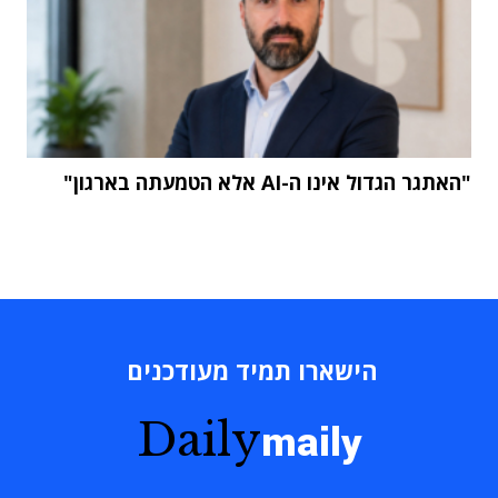
"האתגר הגדול אינו ה-AI אלא הטמעתה בארגון"
הישארו תמיד מעודכנים
Daily
maily