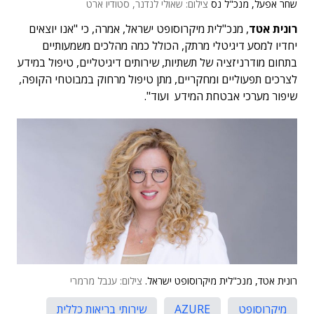
שחר אפעל, מנכ"ל נס
צילום: שאולי לנדנר, סטודיו ארט
רונית אטד
, מנכ"לית מיקרוסופט ישראל, אמרה, כי "אנו יוצאים
יחדיו למסע דיגיטלי מרתק, הכולל כמה מהלכים משמעותיים
בתחום מודרניזציה של תשתיות, שירותים דיגיטליים, טיפול במידע
לצרכים תפעוליים ומחקריים, מתן טיפול מרחוק במבוטחי הקופה,
שיפור מערכי אבטחת המידע ועוד".
רונית אטד, מנכ"לית מיקרוסופט ישראל.
צילום: ענבל מרמרי
מיקרוסופט
AZURE
שירותי בריאות כללית