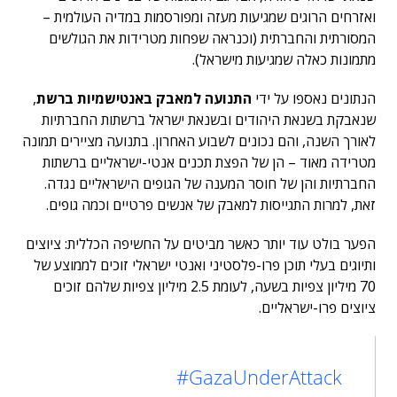
ואזרחים הרוגים שמגיעות מעזה ומפורסמות במדיה העולמית –
המסורתית והחברתית (וכנראה שפחות מטרידות את הגולשים
מתמונות כאלה שמגיעות מישראל).
הנתונים נאספו על ידי
התנועה למאבק באנטישמיות ברשת
,
שנאבקת בשנאת היהודים ובשנאת ישראל ברשתות החברתיות
לאורך השנה, והם נכונים לשבוע האחרון. בתנועה מציירים תמונה
מטרידה מאוד – הן של הפצת תכנים אנטי-ישראליים ברשתות
החברתיות והן של חוסר המענה של הגופים הישראליים נגדה.
זאת, למרות התגייסות למאבק של אנשים פרטיים וכמה גופים.
הפער בולט עוד יותר כאשר מביטים על החשיפה הכללית: ציוצים
ותיוגים בעלי תוכן פרו-פלסטיני ואנטי ישראלי זוכים לממוצע של
70 מיליון צפיות בשעה, לעומת 2.5 מיליון צפיות שלהם זוכים
ציוצים פרו-ישראליים.
#GazaUnderAttack