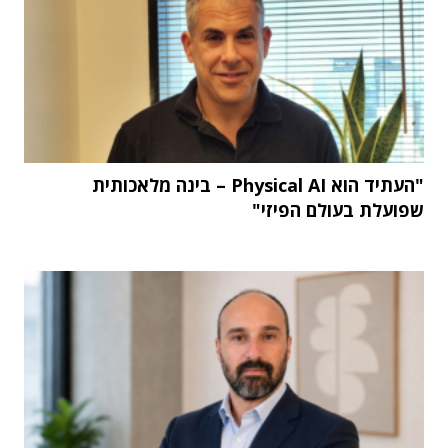
"העתיד הוא Physical AI – בינה מלאכותית
שפועלת בעולם הפיזי"