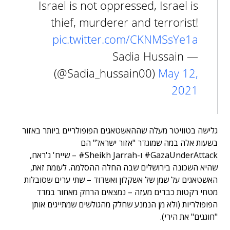
Israel is not oppressed, Israel is
thief, murderer and terrorist!
pic.twitter.com/CKNMSsYe1a
— Sadia Hussain
(@Sadia_hussain00)
May 12,
2021
גלישה בטוויטר מעלה שההאשטאגים הפופולריים ביותר באזור
בשעות אלה במה שמוגדר "אזור ישראל" הם
GazaUnderAttack# ו-Sheikh Jarrah# – שייח' ג'ראח,
שהיא השכונה בירושלים שבה החלה ההסלמה. לעומת זאת,
האשטאגים על שמן של אשקלון ואשדוד – שתי ערים שסובלות
מטחי רקטות כבדים מעזה – נמצאים הרחק מאחור במדד
הפופולריות (ולא מן הנמנע שחלק מהגולשים שמתייגים אותן
"חוגגים" את הירי).