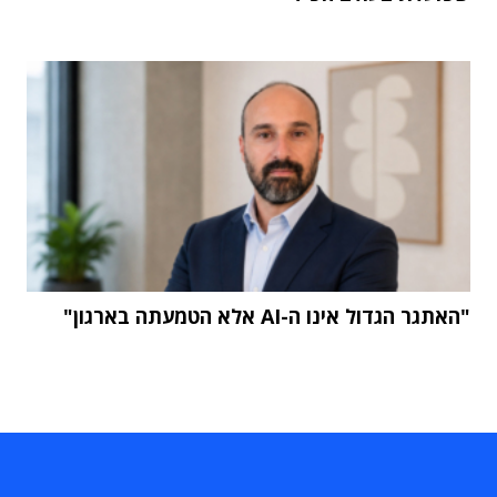
"האתגר הגדול אינו ה-AI אלא הטמעתה בארגון"