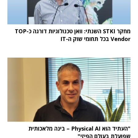
מחקר STKI השנתי: וואן טכנולוגיות דורגה כ-TOP
Vendor בכל תחומי שוק ה-IT
"העתיד הוא Physical AI – בינה מלאכותית
שפועלת בעולם הפיזי"