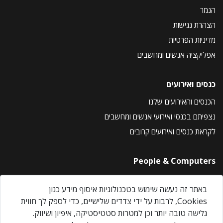
הנמר
הצהרת נגישות
מדיניות הפרטיות
אפליקציה אנשים ומחשבים
כנסים ואירועים
הכנסים והאירועים שלנו
נצפיתם בכנסי ואירועי אנשים ומחשבים
לקראת כנסים ואירועים קרובים
People & Computers
About Us
באתר זה נעשה שימוש בטכנולוגיות איסוף מידע כגון
Privacy Policy
Cookies, לרבות על ידי צדדים שלישיים, כדי לספק לך חווית
Contact Us
גלישה טובה יותר וכן למטרות סטטיסטיקה, איפיון ושיווק.
Our Events