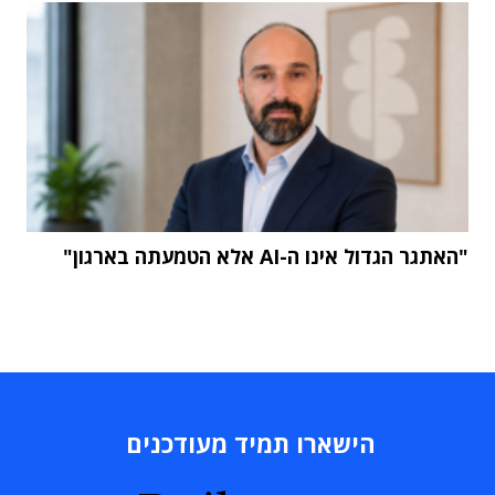
"האתגר הגדול אינו ה-AI אלא הטמעתה בארגון"
הישארו תמיד מעודכנים