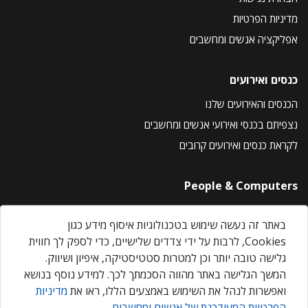
מדיניות הפרטיות
אפליקציה אנשים ומחשבים
כנסים ואירועים
הכנסים והאירועים שלנו
נצפיתם בכנסי ואירועי אנשים ומחשבים
לקראת כנסים ואירועים קרובים
People & Computers
About Us
באתר זה נעשה שימוש בטכנולוגיות איסוף מידע כגון
Privacy Policy
Cookies, לרבות על ידי צדדים שלישיים, כדי לספק לך חווית
Contact Us
גלישה טובה יותר וכן למטרות סטטיסטיקה, איפיון ושיווק.
Our Events
המשך הגלישה באתר מהווה הסכמתך לכך. למידע נוסף בנושא
ואפשרות לנהל את השימוש באמצעים הללו, ראו את
מדיניות
הפרטיות המעודכנת של אנשים ומחשבים
.