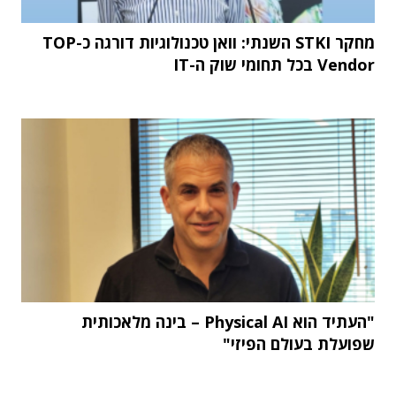
מחקר STKI השנתי: וואן טכנולוגיות דורגה כ-TOP
Vendor בכל תחומי שוק ה-IT
"העתיד הוא Physical AI – בינה מלאכותית
שפועלת בעולם הפיזי"