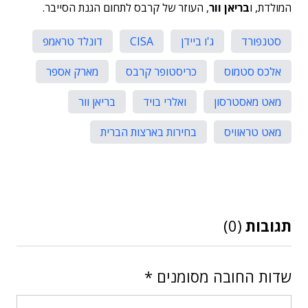
המולדת, ו
בריאן וור
, העוזר של קרבס לתחום הגנת הסייבר.
סטנפורד
ג'ו ביידן
CISA
דונלד טראמפ
אלכס סטמוס
כריסטופר קרבס
מארק אספר
מאט מאסטרסון
ואלרי בויד
בריאן וור
מאט טראוויס
בחירות בארצות הברית
תגובות
(0)
שדות החובה מסומנים
*