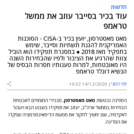
חדשות
עוד בכיר בסייבר עוזב את ממשל
טראמפ
מאט מאסטרסון, יועץ בכיר ב-CISA - הסוכנות
האמריקנית להגנת תשתיות וסייבר, שימש
בתפקיד מאז 2018 ● במסגרת תפקידו הוא הוביל
צוות שהרגיע את הציבור ולפיו שהבחירות השנה
היו מאובטחות, למרות טענותיו חסרות הבסיס של
הנשיא דונלד טראמפ
יוסי הטוני
14/12/2020 10:32
הספינה ננטשת:
מאט מאסטרסון
, מבכירי המומחים לאבטחת
הבחירות בממשל ארה"ב, יעזוב את תפקידו בשבוע הבא ויעבור
לאקדמיה, שם ימשיך לחקור את מסעות הדיסאינפורמציה שפקדו
את המדינה.