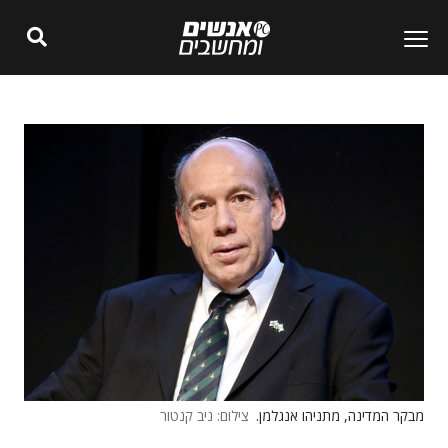
מבקר המדינה, מתניהו אנגלמן.
צילום: ניב קנטור