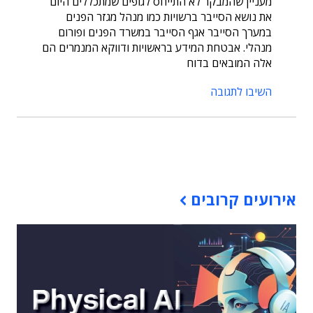
מעניין שהמבקר לא התייחס לגופים שמתכללים היום
את נושא הסייבר ברשויות כמו מנהל מגזר הפנים
במערך הסייבר אגף הסייבר במשרד הפנים ופורום
מנהלי. אבטחת המידע בראשויות ודווקא המנמרים הם
אלה המובאים בדוח
השיבו לתגובה
תוכן פרסומי
אירועים קרובים