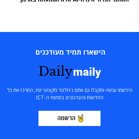
הישארו תמיד מעודכנים
Daily
maily
הירשמו עכשיו ותקבלו גם אתם ניוזלטר מקצועי יומי, המרכז את כל
החדשות והעדכונים בתחומי ה-ICT
הרשמה