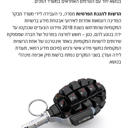
בנושא יחד עם הגורמים האחראים במשרד הפנים.
הרשות להגנת הפרטיות
מסרה, כי העבירה לידי משרד מבקר
המדינה דוגמאות אחדות לאירועי אבטחת מידע ברשויות
המקומיות שהתרחשו בשנת 2018 ופירוט הצעדים שננקטו על
ידה בנוגע להם, כגון – חשש לפרצה בפורטל של חברה שמספקת
שירותים לרשויות המקומיות; באתר אינטרנט של אחת הרשויות
המקומיות נחשף מידע אישי ורגיש (סיכום מידע רפואי, תעודת
לידה ועוד). בשני המקרים נפתח ברשות תיק אכיפה מינהלי
בנושא.