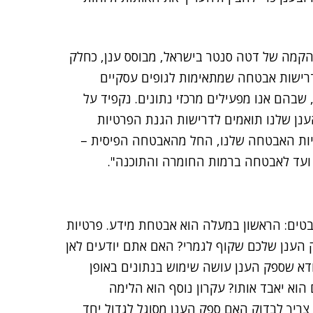
קמה של דטה סנטר בישראל, מבוסס ענן, כחלק
רישות אבטחה שמתאימות לגופים עסקיים
ר ישראל מצטרף ל-55 אזורים ב-21 מדינות, שבהם אנו מפעילים מרכזי נתונים. נקפיד על
הענן שלנו תואמים לדרישות הגנת הפרטיות
יניות האבטחה שלנו, החל מהאבטחה הפיסית –
– ועד לאבטחה ברמות החומרה והתוכנה".
יבטים: הראשון במעלה הוא אבטחת מידע. פרטיות
ק הענן שלכם שקוף לגמרי? האם אתם יודעים לאן
ודא שספק הענן עושה שימוש בנתונים באופן
וא יאבד אותו? עקרון נוסף הוא הלימה
 צריך לבדוק האם ספק הענן מסוגל לגדול יחד