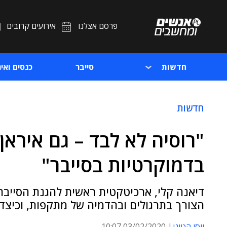
פרסם אצלנו
אירועים קרובים
חדשות
סייבר
כנסים ואיר
חדשות
"רוסיה לא לבד – גם אירא
בדמוקרטיות בסייבר"
דיאנה קלי, ארכיטקטית ראשית להגנת הסייבר
הצורך בתרגולים ובהדמיה של מתקפות, וכיצד
יוסי הטוני
03/02/2020 10:07