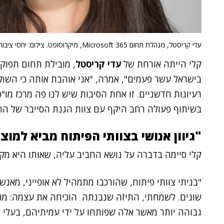
עדי קריסטל, מנהלת תחום Microsoft 365, מיקרוסופט. צילום: יחסי ציבור מיקרוסופט
קלי הייתה אורחת של
עדי קריסטל
, מובילת תחום תפוק
בישראל עשר פעמים", אמרה, "אני אוהבת אותה כי השו
בשיתוף פעולה רחב היקף עם צוות הגנת הסייבר של הח
"גיוון אנושי בצוותי הפיתוח מביא למוצ
קלי סיימה בדברה על נושא החביב עליה, שאותו היא מקד
"בניתי צוותי פיתוח, שהורכבו מתמהיל לא אופייני, מאנשי
שונים. לשמחתי, התיזה שנבנתה הוכיחה את עצמה: מו
גבוהה יותר מאשר אלה שפותחו על ידי עמיתיהם, בעלי ר