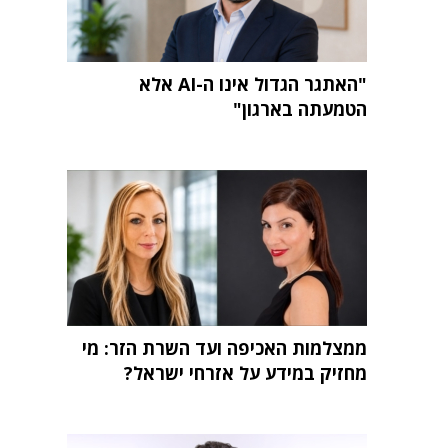
"האתגר הגדול אינו ה-AI אלא
הטמעתה בארגון"
ממצלמות האכיפה ועד השרת הזר: מי
מחזיק במידע על אזרחי ישראל?