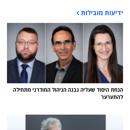
תוכן פרסומי
ידיעות מובילות
הנחת היסוד שעליה נבנה הניהול המודרני מתחילה
להתערער