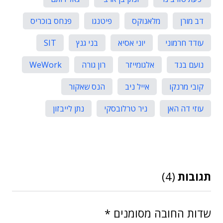
דב מורן
מלאנוקס
פיטנגו
פנחס בוכריס
עודד חרמוני
יוני אסיא
בני גנץ
SIT
נועם בנד
אלגומייזר
רון גורה
WeWork
קובי מרנקו
אייל ניב
הנס שאקור
עוזי דה האן
ניר טרלובסקי
נתן לייבזון
תגובות
(4)
שדות החובה מסומנים
*