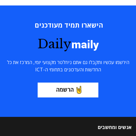
הישארו תמיד מעודכנים
Daily
maily
הירשמו עכשיו ותקבלו גם אתם ניוזלטר מקצועי יומי, המרכז את כל
החדשות והעדכונים בתחומי ה-ICT
הרשמה
אנשים ומחשבים