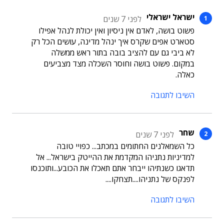
ישראל ישראלי
לפני 7 שנים
פשוט בושה, לאדם אין ניסיון ואין יכולת לנהל אפילו
סטארט אפים שקרס איך ינהל מדינה, עושים הכל רק
לא ביבי גם עם להציב בובה בתור ראש ממשלה
במקום. פשוט בושה וחוסר השכלה מצד מצביעים
כאלה.
השיבו לתגובה
שחר
לפני 7 שנים
כל השמאלנים החתומים במכתב... כפויי טובה
למדיניות נתניהו המקדמת את ההייטק בישראל... אל
תדאגו כשנתיהו ייבחר אתם תאכלו את הכובע...ותוכנסו
לפנקס של נתניהו....תצחקו....
השיבו לתגובה