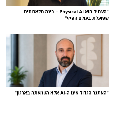
"העתיד הוא Physical AI – בינה מלאכותית
שפועלת בעולם הפיזי"
"האתגר הגדול אינו ה-AI אלא הטמעתה בארגון"