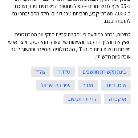
כ-35 אלף לובשי מדים – כפול ממספר המשרתים כיום, מתוכם
כ-7,000 משרתי קבע, מרביתם טכנולוגיים. חלק מהם יבחרו גם
להתגורר בנגב".
לסיכום, נכתב בהודעה כי "הקמת קריית התקשוב הטכנולוגית
תאיץ את תהליך ההקמה והפיתוח של פארק ההיי-טק, תייצר אלפי
משרות חדשות בתחומי ה-IT, הטכנולוגיה והסייבר ותמשוך לנגב
אוכלוסיות חדשות".
בינת תקשורת מחשבים
טלדור
צה"ל
שיכון ובינוי
מנרב
אפריקה-ישראל
אלקטרה
קריית התקשוב