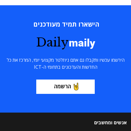
הישארו תמיד מעודכנים
Daily
maily
הירשמו עכשיו ותקבלו גם אתם ניוזלטר מקצועי יומי, המרכז את כל
החדשות והעדכונים בתחומי ה-ICT
הרשמה
אנשים ומחשבים