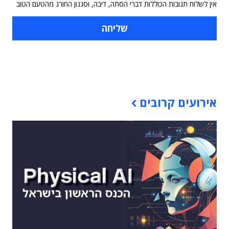
אין לשלוח תגובות הכוללות דברי הסתה, דיבה, וסגנון החורג מהטעם הטוב
תוכן פרסומי
אירועים קרובים