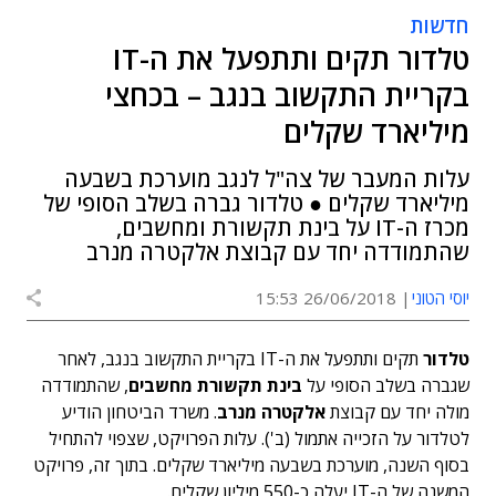
חדשות
טלדור תקים ותתפעל את ה-IT
בקריית התקשוב בנגב – בכחצי
מיליארד שקלים
עלות המעבר של צה"ל לנגב מוערכת בשבעה
מיליארד שקלים ● טלדור גברה בשלב הסופי של
מכרז ה-IT על בינת תקשורת ומחשבים,
שהתמודדה יחד עם קבוצת אלקטרה מנרב
יוסי הטוני
26/06/2018 15:53
טלדור
תקים ותתפעל את ה-IT בקריית התקשוב בנגב, לאחר
שגברה בשלב הסופי על
בינת תקשורת מחשבים
, שהתמודדה
מולה יחד עם קבוצת
אלקטרה מנרב
. משרד הביטחון הודיע
לטלדור על הזכייה אתמול (ב'). עלות הפרויקט, שצפוי להתחיל
בסוף השנה, מוערכת בשבעה מיליארד שקלים. בתוך זה, פרויקט
המשנה של ה-IT יעלה כ-550 מיליון שקלים.