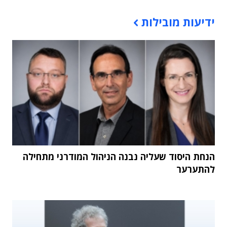
תוכן פרסומי
ידיעות מובילות
הנחת היסוד שעליה נבנה הניהול המודרני מתחילה
להתערער