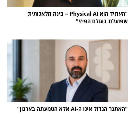
"העתיד הוא Physical AI – בינה מלאכותית
שפועלת בעולם הפיזי"
"האתגר הגדול אינו ה-AI אלא הטמעתה בארגון"