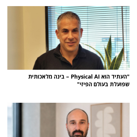
"העתיד הוא Physical AI – בינה מלאכותית
שפועלת בעולם הפיזי"