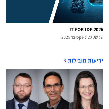
IT FOR IDF 2026
שלישי, 20 באוקטובר 2026
תוכן פרסומי
ידיעות מובילות