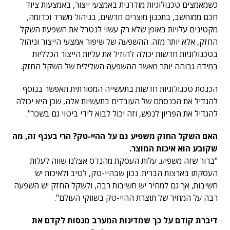
כשמאמצים טכנולוגיות מודרנית באמצעי ייצור, באמצעות ציוד
חכם ממוחשב, בתכנון מוצרים חדשים, בניהול משרד וכדומה,
מקטינים עלויות באופן שלא רק עשוי לנטרל את השפעת השקל
החזק, אלא יותר מזה. ההשפעה של שיפור אמצעי הייצור וניהול
בטכנולוגיות חדשות יכולה להוזיל את עליות הייצור הכלליות
במידה גבוהה יותר מאשר ההשפעה השלילית של השקל החזק.
הכנסת טכנולוגיות חדשות בתעשייה המסורתית תאפשר בנוסף
להגדיל את הכנסתם של העובדים בתעשיות אלה, שכן היא יכולה
להגדיל את הפריון לנפש, וזה יכול לבוא לידי ביטוי גם בשכר".
האם השקל החזק משפיע גם על ההיי-טק? הרי בענף זה, מה
שקובע הוא איכות המוצר.
"ברור שזה משפיע. עלות העסקת מהנדס אצלנו שווה לעלות
העסקתו בארצות הברית. נכון שבהיי-טק, לטיב ולאיכות יש
חשיבות, אך גם למחיר יש חשיבות רבה, ולשקל החזק יש השפעה
רבה על המחיר של תוצרת ההיי-טק בשווקי העולם".
דיברת קודם על כך שמדינות המערב מנסות לקדם את