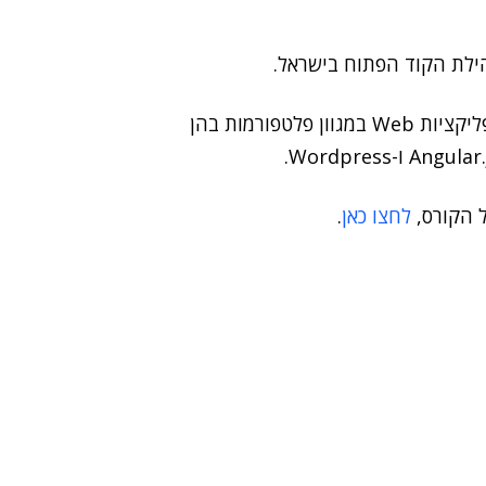
במחזור הראשון של בית הספר יועברו קורסים לפיתוח אפליקציות Web במגוון פלטפורמות בהן
Wordpress.
 הקורס,
לחצו כאן
.