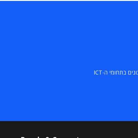
ם בתחומי ה-ICT