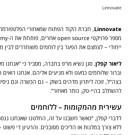
Linnovate
Linnovate
ייחודי – לצמצם את הפער בין לוחמים משוחררים לבין 
ליאור קפלן
, סגן נשיא מו"פ בחברה, מסביר כי "אנחנו מ
וברור שלוחמים כמעט ולא מגיעים אליהם. אנחנו רואים ת
בצה"ל, זוכה ליתרון מדהים בשוק – גם הכשרה וגם ניסיון.
להשתלב בהיי-טק, נותר מאחור".
עשירית מהמקומות – ללוחמים
לדברי קפלן, "כאשר חשבנו על זה, החלטנו שאנחנו ננ
ללא צורך במלגות או הליכים מסובכים. והרעיון די פשוט