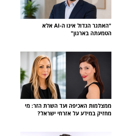
"האתגר הגדול אינו ה-AI אלא
הטמעתה בארגון"
ממצלמות האכיפה ועד השרת הזר: מי
מחזיק במידע על אזרחי ישראל?