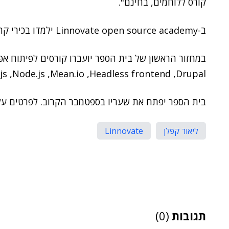
קורס ללוחמים, בחינם".
ב-Linnovate open source academy ילמדו בכירי קהילת הקוד הפתוח בישראל.
Angular.js ,Node.js ,Mean.io ,Headless frontend ,Drupal ו-
בית הספר יפתח את שעריו בספטמבר הקרוב. לפרטים על
ליאור קפלן
Linnovate
תגובות
(0)