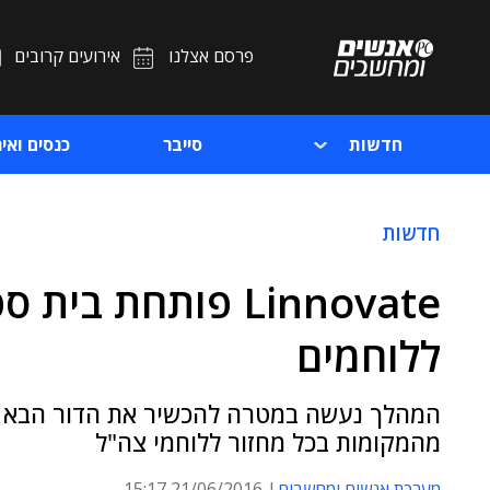
פרסם אצלנו
אירועים קרובים
חדשות
סייבר
כנסים ואיר
חדשות
Linnovate פותחת 
ללוחמים
מהמקומות בכל מחזור ללוחמי צה"ל
מערכת אנשים ומחשבים
21/06/2016 15:17