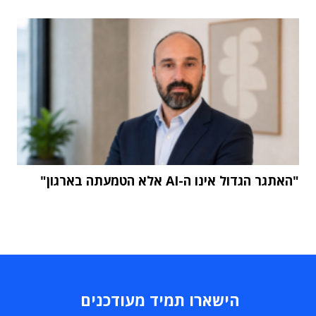
"האתגר הגדול אינו ה-AI אלא הטמעתה בארגון"
הישארו תמיד מעודכנים