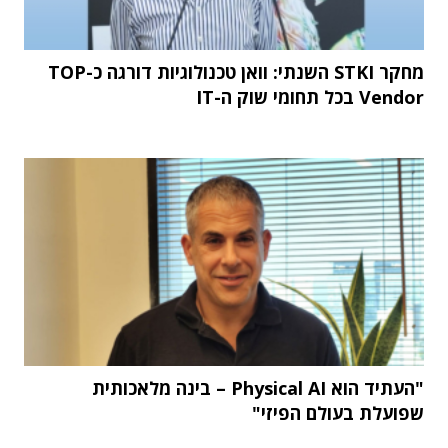
מחקר STKI השנתי: וואן טכנולוגיות דורגה כ-TOP
Vendor בכל תחומי שוק ה-IT
"העתיד הוא Physical AI – בינה מלאכותית
שפועלת בעולם הפיזי"