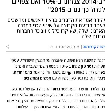
"ב-2014 צמחנו ב-10% ואנו צפויים
לגדול כך גם ב-2015"
יהודה אמר את הדברים בראיון לאנשים ומחשבים
לאחר הודעת הקבוצה על שינוי טכני במבנה
הארגוני שלה, שעיקרו כלל מיזוג כל החברות
הבנות שלה
יהודה קונפורטס
10/02/2015 12:11
"למרות השנה הלא פשוטה שעברה על המשק הישראלי, עסקי
פעילות
גטר טק
צמחו ב-10% לעומת השנה שעברה ואנחנו
צפויים לגדול באותו היקף גם בשנה זו", כך אמר
בועז יהודה
,
מנכ"ל חטיבת גטר טק, בשיחה עם
אנשים ומחשבים
.
בתחילת החודש הודיעה
גטר גרופ
, החברה האם של גטר טק,
על שינוי טכני במבנה הארגוני שלה, שעיקרו מיזוג אל הקבוצה
של כל החברות הבנות, כולל גטר טק. כתוצאה מהמהלך, כל אחת
מהחברות תהפוך להיות חטיבה עצמאית ותמשיך בפעילותה.