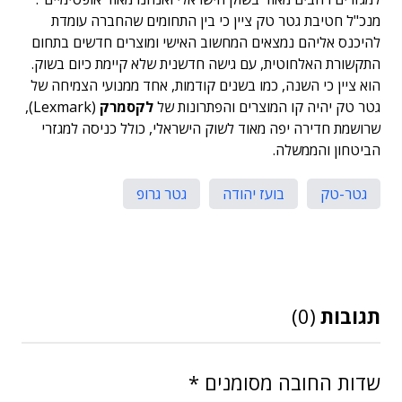
מנכ"ל חטיבת גטר טק ציין כי בין התחומים שהחברה עומדת
להיכנס אליהם נמצאים המחשוב האישי ומוצרים חדשים בתחום
התקשורת האלחוטית, עם גישה חדשנית שלא קיימת כיום בשוק.
הוא ציין כי השנה, כמו בשנים קודמות, אחד ממנועי הצמיחה של
גטר טק יהיה קו המוצרים והפתרונות של
לקסמרק
(Lexmark),
שרושמת חדירה יפה מאוד לשוק הישראלי, כולל כניסה למגזרי
הביטחון והממשלה.
גטר-טק
בועז יהודה
גטר גרופ
תגובות
(0)
שדות החובה מסומנים
*