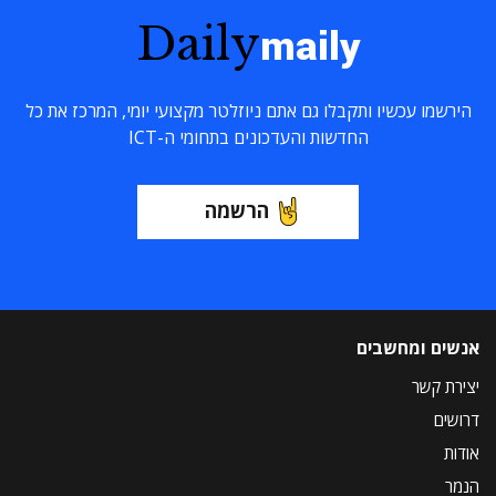
Daily
maily
הירשמו עכשיו ותקבלו גם אתם ניוזלטר מקצועי יומי, המרכז את כל
החדשות והעדכונים בתחומי ה-ICT
הרשמה
אנשים ומחשבים
יצירת קשר
דרושים
אודות
הנמר