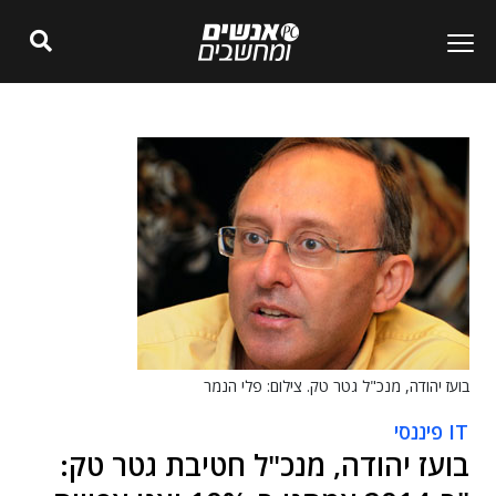
בועז יהודה, מנכ"ל גטר טק. צילום: פלי הנמר
IT פיננסי
בועז יהודה, מנכ"ל חטיבת גטר טק: