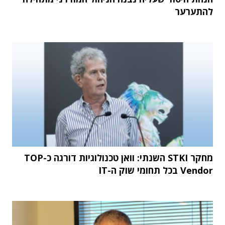
להתערער
מחקר STKI השנתי: וואן טכנולוגיות דורגה כ-TOP
Vendor בכל תחומי שוק ה-IT