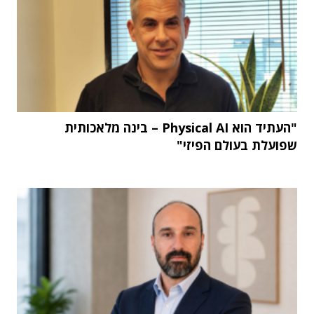
"העתיד הוא Physical AI – בינה מלאכותית
שפועלת בעולם הפיזי"