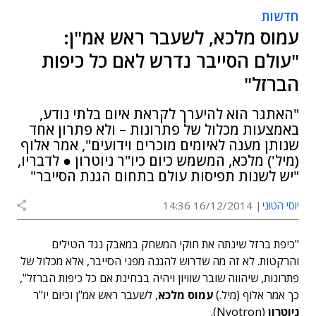
חדשות
עמוס מלכא, לשעבר ראש אמ"ן:
"עולם הסייבר נדרש לאם כל כיפות
הברזל"
"האתגר הוא להיערך לקראת איום בלתי נודע,
באמצעות מכלול של פתרונות – ולא פתרון אחד
שנותן מענה לאיומים מוכרים וידועים", אמר אלוף
(מיל') מלכא, המשמש כיום כיו"ר ניוטרון ● לדבריו,
"יש לשנות תפיסות עולם בתחום הגנת הסייבר"
יוסי הטוני
16/12/2014 14:36
"כיפת ברזל שינתה את חוקי המשחק במאבק נגד הטילים
והרקטות. לא זה מה שדרוש להגנה מפני הסייבר, אלא מכלול של
פתרונות, שיהווה שובר שוויון ויהיה בבחינת אם כל כיפות הברזל",
כך אמר אלוף (מיל.)
עמוס מלכא
, לשעבר ראש אמ"ן וכיום יו"ר
ניוטרון
(Nyotron).