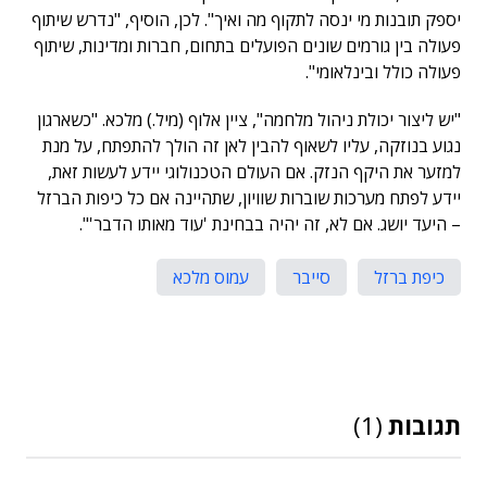
יספק תובנות מי ינסה לתקוף מה ואיך". לכן, הוסיף, "נדרש שיתוף
פעולה בין גורמים שונים הפועלים בתחום, חברות ומדינות, שיתוף
פעולה כולל ובינלאומי".
"יש ליצור יכולת ניהול מלחמה", ציין אלוף (מיל.) מלכא. "כשארגון
נגוע בנוזקה, עליו לשאוף להבין לאן זה הולך להתפתח, על מנת
למזער את היקף הנזק. אם העולם הטכנולוגי יידע לעשות זאת,
יידע לפתח מערכות שוברות שוויון, שתהיינה אם כל כיפות הברזל
– היעד יושג. אם לא, זה יהיה בבחינת 'עוד מאותו הדבר'".
כיפת ברזל
סייבר
עמוס מלכא
תגובות
(1)