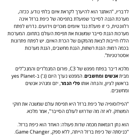
לדבריו, "האתגר הוא להיערך לקראת איום בלתי נודע. ככזה,
מערכת הגנה לסייבר שפועלת בתפיסה של כיפת ברזל אינה
רלוונטית, כי זו פועלת נגד איומים מוכרים וידועים. נדרש לפתח
מערכות הגנת סייבר שמשנות את תפיסת העולם בתחום. המערכות
הללו חייבות לצאת מהמקום של הכרת האיום. יש לפתח פתרונות
בכמה רמות: הגנת רשתות, הגנת מחשבים, הגנת מערכות
אסטרטגיות".
מלכא דיבר בפתח מפגש של C3, פורום המנמ"רים והמנכ"לים
מבית
אנשים ומחשבים
. המפגש נערך היום (ג') ב-yes Planet
בראשון לציון, והנחה אותו
פלי הנמר
, יזם ומנהיג אנשים
ומחשבים.
"הפילוסופיה של כיפת ברזל היא תפיסת עולם שמשנה את חוקי
המשחק. לא זה מה שדרוש לעולם הסייבר", אמר מלכא.
הוא נתן דוגמאות מכמה שדות פעולה: האחד הוא כיפת ברזל.
"כניסתה של כיפת ברזל הייתה, ללא ספק, Game Changer.