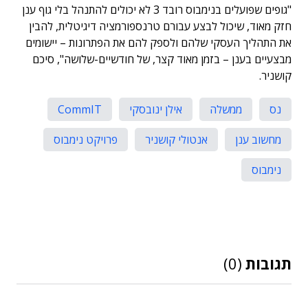
"גופים שפועלים בנימבוס רובד 3 לא יכולים להתנהל בלי גוף ענן
חזק מאוד, שיכול לבצע עבורם טרנספורמציה דיגיטלית, להבין
את התהליך העסקי שלהם ולספק להם את הפתרונות – יישומים
מבצעיים בענן – בזמן מאוד קצר, של חודשיים-שלושה", סיכם
קושניר.
נס
ממשלה
אילן ינובסקי
CommIT
מחשוב ענן
אנטולי קושניר
פרויקט נימבוס
נימבוס
תגובות
(0)