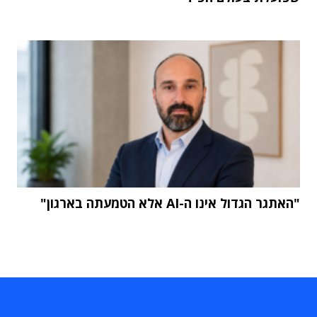
"האתגר הגדול אינו ה-AI אלא הטמעתה בארגון"