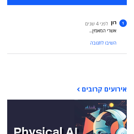
רון
לפני 4 שנים
אשרי המאמין...
השיבו לתגובה
תוכן פרסומי
אירועים קרובים