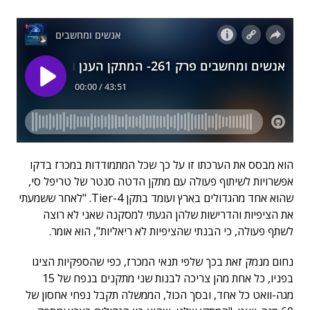
הוא מבסס את הערכתו זו על כך שכל המתמודדות במכרז בדקו
אפשרויות לשיתוף פעולה עם מתקן הדטה סנטר של טריפל סי,
שהוא אחד מהגדולים בארץ ועומד בתקן Tier-4. "לאחר ששמעתי
את הציפיות והדרישות שלהן הגעתי למסקנה שאני לא רוצה
לשתף פעולה, כי הבנתי שהציפיות לא ריאליות", הוא אומר.
נחום מנמק זאת בכך שלפי תנאי המכרז, כפי שהספקיות הציגו
בפניו, כל אחת מהן צריכה לבנות שני מתקנים בנפח של 15
מגה-וואט כל אחד, ובסך הכול, הממשלה תקבל נפחי אחסון של