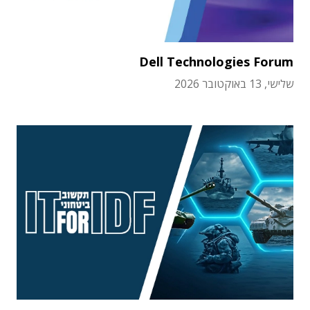
Dell Technologies Forum
שלישי, 13 באוקטובר 2026