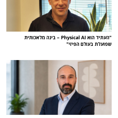
"העתיד הוא Physical AI – בינה מלאכותית
שפועלת בעולם הפיזי"