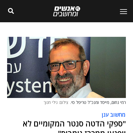
רמי נחום, מייסד ומנכ"ל טריפל סי.
צילום: גילי חנוך
מחשוב ענן
"ספקי הדטה סנטר המקומיים לא