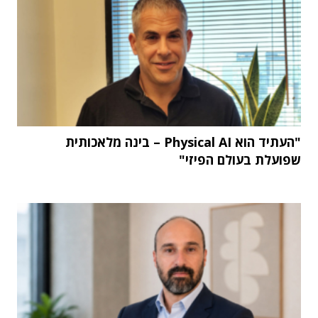
"העתיד הוא Physical AI – בינה מלאכותית
שפועלת בעולם הפיזי"