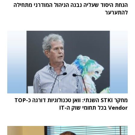
הנחת היסוד שעליה נבנה הניהול המודרני מתחילה
להתערער
מחקר STKI השנתי: וואן טכנולוגיות דורגה כ-TOP
Vendor בכל תחומי שוק ה-IT