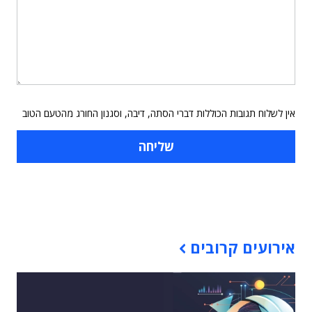
אין לשלוח תגובות הכוללות דברי הסתה, דיבה, וסגנון החורג מהטעם הטוב
תוכן פרסומי
אירועים קרובים