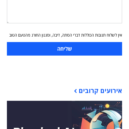
אין לשלוח תגובות הכוללות דברי הסתה, דיבה, וסגנון החורג מהטעם הטוב
תוכן פרסומי
אירועים קרובים