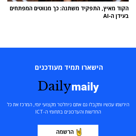
הקוד מאיץ, התפקיד משתנה: כך מנווטים המפתחים
בעידן ה-AI
הישארו תמיד מעודכנים
Daily
maily
הירשמו עכשיו ותקבלו גם אתם ניוזלטר מקצועי יומי, המרכז את כל
החדשות והעדכונים בתחומי ה-ICT
הרשמה