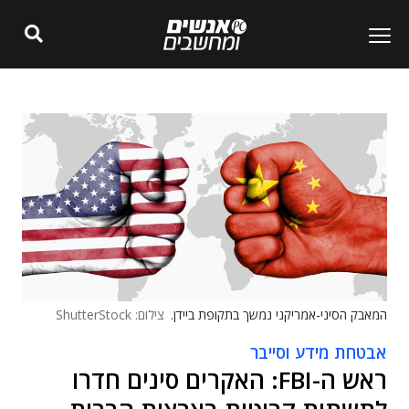
המאבק הסיני-אמריקני נמשך בתקופת ביידן.
צילום: ShutterStock
אבטחת מידע וסייבר
ראש ה-FBI: האקרים סינים חדרו