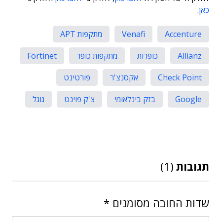
כאן
.
Accenture
Venafi
מתקפות APT
Allianz
כופרות
מתקפות כופר
Fortinet
Check Point
אקסנצ'ר
פורטינט
Google
בזק בינלאומי
צ'ק פוינט
גוגל
תגובות
(1)
שדות החובה מסומנים
*