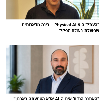
"העתיד הוא Physical AI – בינה מלאכותית
שפועלת בעולם הפיזי"
"האתגר הגדול אינו ה-AI אלא הטמעתה בארגון"