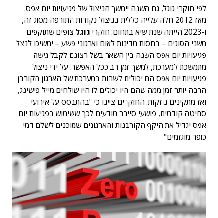
לפי חוקרי גוגל, גם השנה יימשך הניצול של פגיעויות יום אפס.
מאז 2012 חלה עלייה כללית בניצול נקודות התורפה מסוג זה,
ו-2023 הייתה שנת שיא בתחום. חוקרי
גוגל
צופים שתוקפים
משני הסוגים – בחסות מדינות לאום וארגוני פשע – ימשיכו לנצל
פגיעויות יום אפס השנה בין השאר בשל רצונם לקבל גישה
מתמשכת למערכת, למשך זמן רב ככל האפשר. על ידי ניצול
פגיעויות יום אפס הם יכולים לשהות במערכת של הארגון הקורבן
הרבה יותר זמן ממה שהם היו יכולים לו היו שולחים מייל פישינג,
ואז מתקינים נוזקות. החוקרים ציינו כי "בהתבסס על אירועי
סחיטה קודמים, פושעי סייבר מודעים לכך ששימוש בפגיעות יום
אפס יגדיל את היקף הקורבנות והארגונים שמוכנים לשלם דמי
כופר מוגזמים".