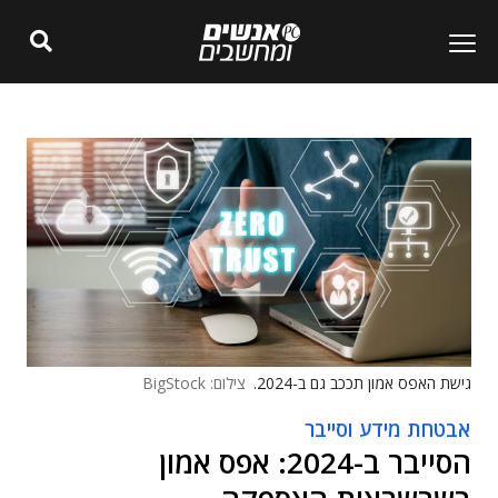
גישת האפס אמון תככב גם ב-2024.
צילום: BigStock
אבטחת מידע וסייבר
הסייבר ב-2024: אפס אמון