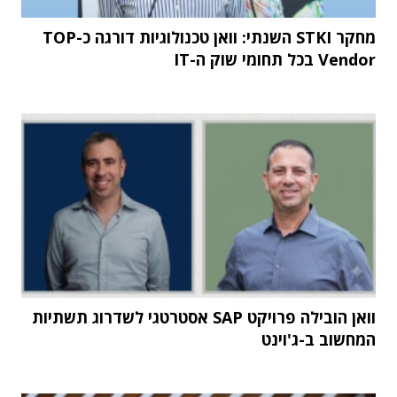
מחקר STKI השנתי: וואן טכנולוגיות דורגה כ-TOP
Vendor בכל תחומי שוק ה-IT
וואן הובילה פרויקט SAP אסטרטגי לשדרוג תשתיות
המחשוב ב-ג'וינט