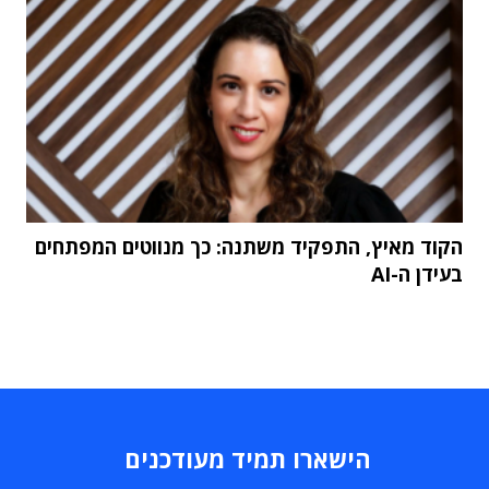
הקוד מאיץ, התפקיד משתנה: כך מנווטים המפתחים
בעידן ה-AI
הישארו תמיד מעודכנים