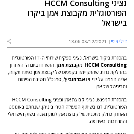
נציגי HCCM Consulting
הפורטוגלית מקבוצת אמן ביקרו
בישראל
דיילי ציפי
08/12/2021 13:06
במסגרת ביקור בישראל, נציגי ספקית שירותי ה-IT הפורטוגלית
HCCM Consulting
, מ
קבוצת אמן
, התארחו ביום ה' האחרון
בהדלקת נרות, שהתקיימה בקמפוס של קבוצת אמן בפתח תקווה,
אליה הוזמנו על ידי
זיו אברמוביץ'
, סמנכ"ל חטיבת הפיתוח
והדיגיטל של אמן.
במסגרת המפגש, נציגי קבוצת אמן ונציגי HCCM Consulting
הפורטוגלית, דנו בשיתוף הפעולה הטרי ביניהן, שנחתם באוגוסט
האחרון כחלק מתכנית של קבוצת אמן למתן מענה בשוק הישראלי
והתרחבות באירופה.