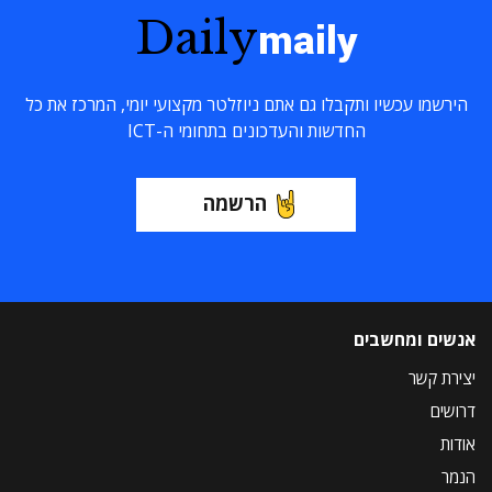
Daily
maily
הירשמו עכשיו ותקבלו גם אתם ניוזלטר מקצועי יומי, המרכז את כל
החדשות והעדכונים בתחומי ה-ICT
הרשמה
אנשים ומחשבים
יצירת קשר
דרושים
אודות
הנמר