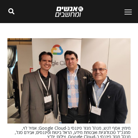
מימין: אסף דנש, מנהל מגזר פיננסי ב-Google Cloud; אמיר לוי,
סמנכ"ל טכנולוגיות ואבטחת מידע, הראל ביטוח ופיננסים; אבירם סגל,
מנהל מגזר פיננסי ב-Google Cloud. צילום: יח"צ