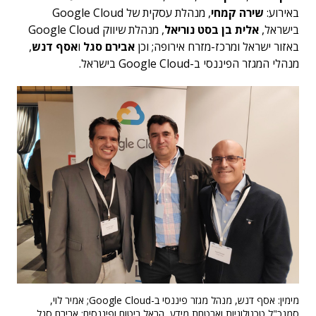
באירוע:
שירה קמחי
, מנהלת עסקית של Google Cloud
בישראל,
אלית בן בסט נוריאל
, מנהלת שיווק Google Cloud
באזור ישראל ומרכז-מזרח אירופה; וכן
אבירם סגל
ו
אסף דנש
,
מנהלי המגזר הפיננסי ב-Google Cloud בישראל.
מימין: אסף דנש, מנהל מגזר פיננסי ב-Google Cloud; אמיר לוי,
סמנכ"ל טכנולוגיות ואבטחת מידע, הראל ביטוח ופיננסים; אבירם סגל,