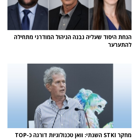
הנחת היסוד שעליה נבנה הניהול המודרני מתחילה
להתערער
מחקר STKI השנתי: וואן טכנולוגיות דורגה כ-TOP