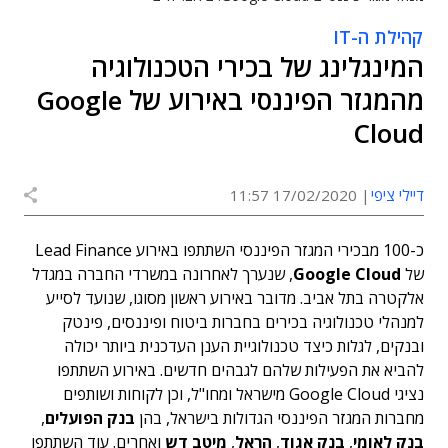
קהילת ה-IT
המינגלינג של בכירי הטכנולוגיה
מהמגזר הפיננסי באירוע של Google
Cloud
דיילי ציפי
17/02/2020 11:57
כ-100 מבכירי המגזר הפיננסי השתתפו באירוע Lead Finance
של
Cloud
Google
, שנערך לאחרונה במשרדי החברה במגדל
אלקטרה בתל אביב. מדובר באירוע ראשון מסוגו, שנועד לסייע
למנהלי טכנולוגיה בכירים בחברות ביטוח ופיננסים, פינטק
ובנקים, לגלות כיצד טכנולוגיית הענן העדכנית ביותר יכולה
להביא את הפעילות שלהם לגבהים חדשים. באירוע השתתפו
נציגי Google Cloud מישראל ומחו"ל, וכן לקוחות ושותפים
מחברות המגזר הפיננסי הגדולות בישראל, בהן
בנק הפועלים
,
בנק לאומי
,
בנק אגוד
,
הראל
,
מיטב דש
ואחרים. עוד השתתפו