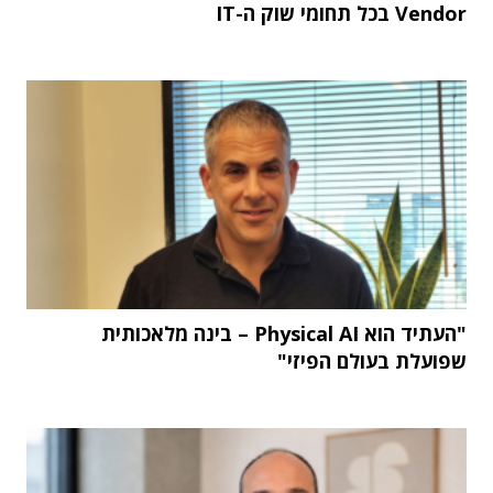
Vendor בכל תחומי שוק ה-IT
"העתיד הוא Physical AI – בינה מלאכותית
שפועלת בעולם הפיזי"