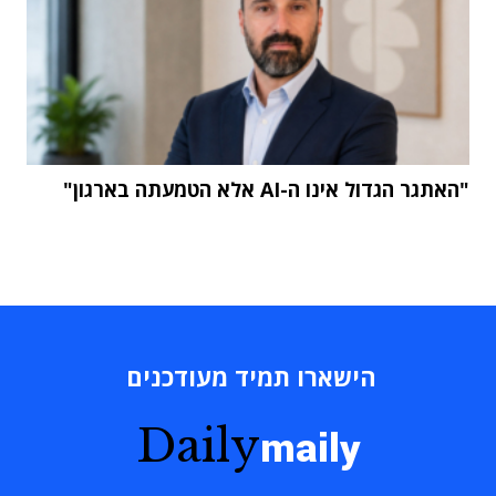
"האתגר הגדול אינו ה-AI אלא הטמעתה בארגון"
הישארו תמיד מעודכנים
Daily
maily