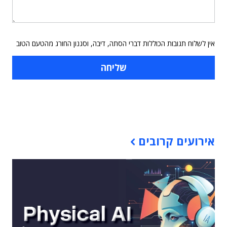
אין לשלוח תגובות הכוללות דברי הסתה, דיבה, וסגנון החורג מהטעם הטוב
תוכן פרסומי
אירועים קרובים