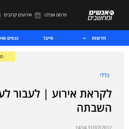
פרסם אצלנו
אירועים קרובים
חדשות
סייבר
כנסים ואיר
תוכ
כללי
לקראת אירוע | לעבור לע
השבתה
31/07/2012 14:34