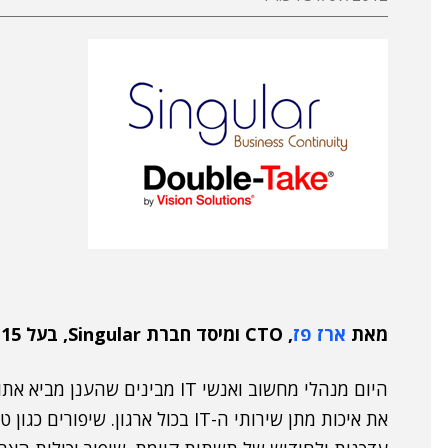
מאת
ארז פז
, CTO ומיסד חברת Singular, בעל 15 שנות ניסיון בתחום
היום מנהלי מחשוב ואנשי IT מבינ
את איכות מתן שירותי ה-IT בכול ארגו