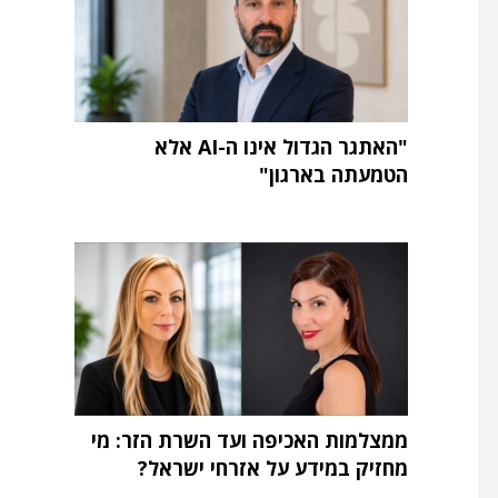
"האתגר הגדול אינו ה-AI אלא
הטמעתה בארגון"
ממצלמות האכיפה ועד השרת הזר: מי
מחזיק במידע על אזרחי ישראל?