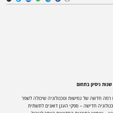
ים שהענן מביא אתו רמה חדשה של גמישות וטכנולוגיה שיכולה לשפר
ן. שיפורים כגון טכנולוגיה חדישה – ספקי הענן דואגים לתשתית