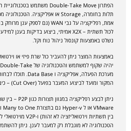
לכול תשתית – X2X אמיתי, ביצוע בדיקות ב
נשלט באמצעות קונסול ניהול נוח וקל.
באמצעות המוצר ניתן להעביר כול שרת פיזי או וירטוא
מערכת הפעלה, אפליקצ
המקור ומועד לביצוע המעבר בפועל (Cut Over) – כיבוי שרת מקור והדלקת יעד.
בין תשתיות וירטואליזציה לא זהות) ו-V2P מוירטואלי לפיזי.
הטכנולוגיה לא מוגבלת רק למעבר לענן. ניתן להשתמ