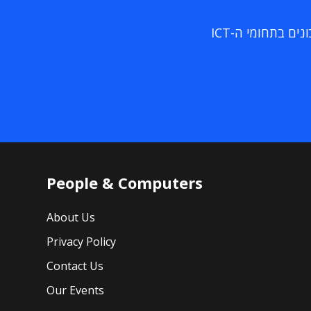
ם בתחומי ה-ICT
People & Computers
About Us
Privacy Policy
Contact Us
Our Events