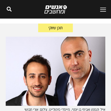
תוכן שיווקי
אייל וקסמן ואביחי בן יוסף, מייסדי סימולייט. צילום: אורי חבושי