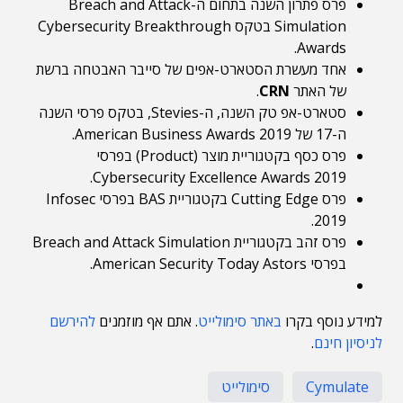
פרס פתרון השנה בתחום ה-Breach and Attack
Simulation בטקס Cybersecurity Breakthrough
Awards.
אחד מעשרת הסטארט-אפים של סייבר האבטחה ברשת
של האתר
CRN
.
סטארט-אפ טק השנה, ה-Stevies, בטקס פרסי השנה
ה-17 של American Business Awards 2019.
פרס כסף בקטגוריית מוצר (Product) בפרסי
Cybersecurity Excellence Awards 2019.
פרס Cutting Edge בקטגוריית BAS בפרסי Infosec
2019.
פרס זהב בקטגוריית Breach and Attack Simulation
בפרסי American Security Today Astors.
למידע נוסף בקרו
באתר סימולייט
. אתם אף מוזמנים
להירשם
לניסיון חינם
.
Cymulate
סימולייט