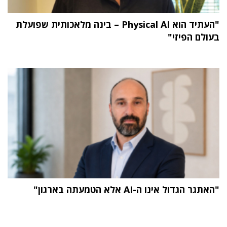
"העתיד הוא Physical AI – בינה מלאכותית שפועלת
בעולם הפיזי"
"האתגר הגדול אינו ה-AI אלא הטמעתה בארגון"