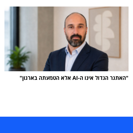
"האתגר הגדול אינו ה-AI אלא הטמעתה בארגון"