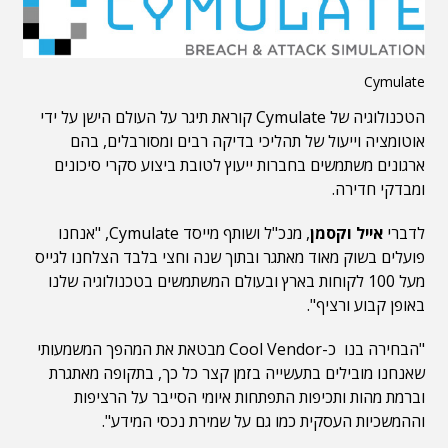
Cymulate
הטכנולוגיה של Cymulate קוראת תיגר על העולם הישן על ידי
אוטומציה וייעול של תהליכי בדיקה רבים ומסורבלים, בהם
ארגונים משתמשים בחברות ייעוץ לטובת ביצוע סקרי סיכונים
ומבדקי חדירה.
לדברי
אייל וקסמן
, מנכ"ל ושותף מייסד Cymulate, "אנחנו
פועלים בשוק מאוד מאתגר ובתוך שנה וחצי בלבד הצלחנו לגייס
מעל 100 לקוחות בארץ ובעולם המשתמשים בטכנולוגיה שלנו
באופן קבוע ורציף".
"הבחירה בנו כ-Cool Vendor מבטאת את המהפך המשמעותי
שאנחנו מובילים בתעשייה בזמן קצר כל כך, בתקופה מאתגרת
וברמת מהות ותכיפות התפתחות איומי הסייבר על הרציפות
וההמשכיות העסקית כמו גם על שמירת נכסי המידע".