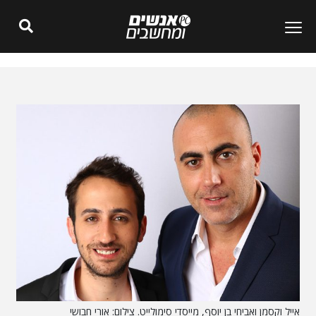
אייל וקסמן ואביחי בן יוסף, מייסדי סימולייט. צילום: אורי חבושי