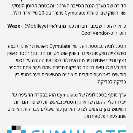
חדירה של מערך הגנת הסייבר הארגוני והבטחת החוסן העסקי.
שווי השוק שבו פועלת Cymulate מוערך בכ-20 מיליארד דולר.
כדאי להזכיר שבעבר חברות כגון
מובילאיי
(Mobileye) ו-
Waze
הוכרזו כ-Cool Vendor.
הטכנולוגיה מבוססת הענן של Cymulate מאפשרת לארגון לבצע
סימולציית מתקפות סייבר באופן אוטומטי ונרחב ובכך לנטר באופן
רציף ומיידי איומים ופרצות העלולות לסכן את ההגנה על נכסי
המידע שלו. וזאת בניגוד לבדיקות חדירה שמבוצעות אחת למספר
חודשים באמצעות חוקרים חיצוניים המשאירים פער מהותי בין
בדיקה לבדיקה.
ערך מוסף בטכנולוגיה של Cymulate הוא בבקרה הרציפה על
יעילות כלי ההגנה שהארגון הטמיע ובאפשרות לשיפור הגדרות
השימוש בהן בהתאם לצרכי הארגון כפי שעולים מבדיקות האיומים
שמבצעת הפלטפורמה.