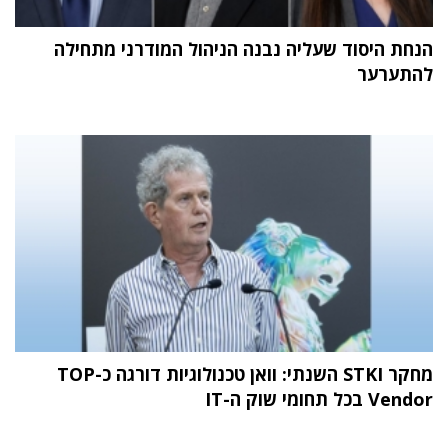
הנחת היסוד שעליה נבנה הניהול המודרני מתחילה
להתערער
מחקר STKI השנתי: וואן טכנולוגיות דורגה כ-TOP
Vendor בכל תחומי שוק ה-IT