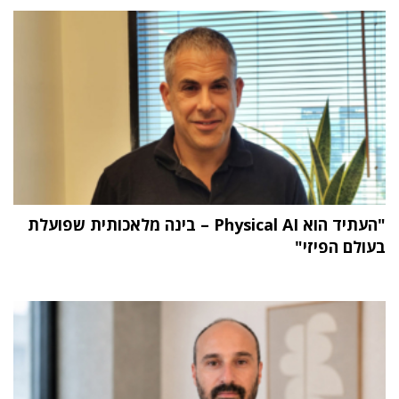
"העתיד הוא Physical AI – בינה מלאכותית שפועלת
בעולם הפיזי"