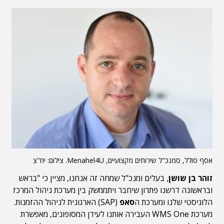
אסף סולל, סמנכ"ל שירותים מקצועיים, Menahel4U. צילום: יח"צ
זוהר בן שושן
, בעלים ומנכ"ל שמחה זה אנחנו, מציין כי "בראש
ובראשונה דרשנו פתרון שיחבר ויתממשק בין מערכת ניהול המרכז
הלוגיסטי שלנו ומערכת ה
סאפ
(SAP) הארגונית לניהול ההזמנות.
מערכת WMS One העבירה אותנו לעידן המסופונים, מאפשרת