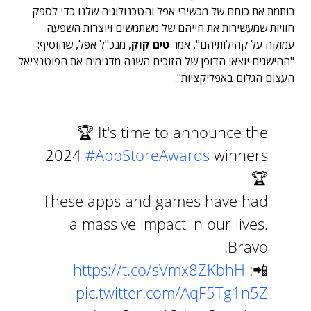
רותמת את כוחם של מכשירי אפל והטכנולוגיה שלנו כדי לספק
חוויות שמעשירות את חייהם של משתמשים ויוצרות השפעה
עמוקה על קהילותיהם", אמר
טים קוק
, מנכ"ל אפל, שהוסיף:
"ההישגים יוצאי הדופן של הזוכים השנה מדגימים את הפוטנציאל
העצום הגלום באפליקציות".
🏆 It's time to announce the
2024
#AppStoreAwards
winners
🏆
These apps and games have had
a massive impact in our lives.
Bravo.
https://t.co/sVmx8ZKbhH
📲:
pic.twitter.com/AqF5Tg1n5Z