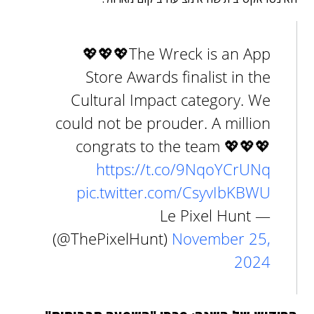
💖💖💖The Wreck is an App
Store Awards finalist in the
Cultural Impact category. We
could not be prouder. A million
congrats to the team 💖💖💖
https://t.co/9NqoYCrUNq
pic.twitter.com/CsyvIbKBWU
— Le Pixel Hunt
(@ThePixelHunt)
November 25,
2024