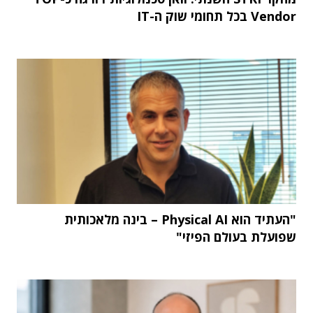
Vendor בכל תחומי שוק ה-IT
"העתיד הוא Physical AI – בינה מלאכותית
שפועלת בעולם הפיזי"