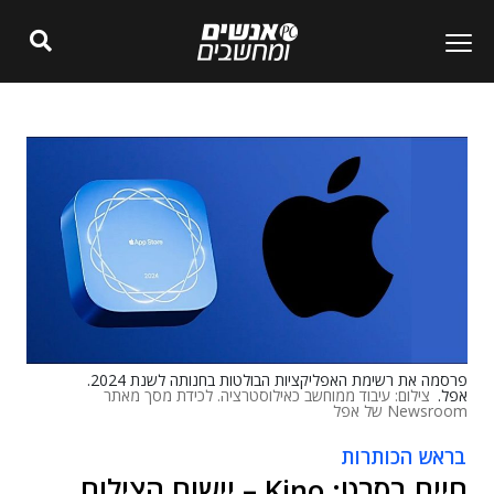
פרסמה את רשימת האפליקציות הבולטות בחנותה לשנת 2024.
אפל.
צילום: עיבוד ממוחשב כאילוסטרציה. לכידת מסך מאתר
Newsroom של אפל
בראש הכותרות
חיים בסרט: Kino – יישום הצילום