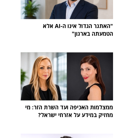
"האתגר הגדול אינו ה-AI אלא
הטמעתה בארגון"
ממצלמות האכיפה ועד השרת הזר: מי
מחזיק במידע על אזרחי ישראל?