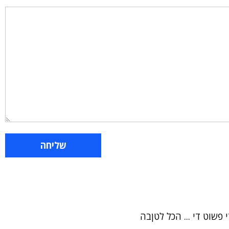
פשוט די ... הכל לטןבה