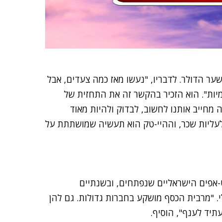
ער הדולר. לדבריו, "נעשו מאז כמה צעדים, אבל
יות". הוא הזכיר בהקשר זה את התחזית של
מחייב אותנו לחשוב, לבדוק ולהיות מאוד
ת לעליות שכר, וההיי-טק הוא תעשיה שמושתתת על
-אפים הישראליים שנפתחים, ובשנתיים
 "מרבית הכסף מושקע בחברות גדולות. גם להן
תיד לענף", הוסיף.