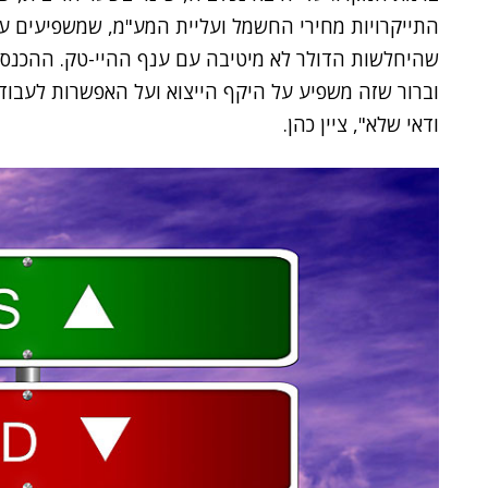
התייקרויות מחירי החשמל ועליית המע"מ, שמשפיעים על
שהיחלשות הדולר לא מיטיבה עם ענף ההיי-טק. ההכנסות
וברור שזה משפיע על היקף הייצוא ועל האפשרות לעבוד 
ודאי שלא", ציין כהן.