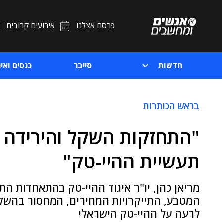
פרסם אצלנו
אירועים קרובים
חדשות
סייבר
כנסים ואיר
בראש הכותרות
"התחזקות השקל והירידה 
תעשיית ההיי-טק"
מריאן כהן, יו"ר איגוד ההיי-טק בהתאחדות הת
המטבע, התייקרויות המחירים, המחסור בהשק
לרעה על ההיי-טק הישראלי