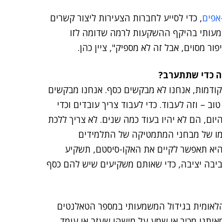
אפים
, כדי לסייע לחברות הצעירות ליצור קשרים
שמעותי בהיקף ההשקעות לרמה שדומה לזו
מסוים, אבל זה לא מספיק", ציין כהן.
ה כדי שתתערב?
ודמות, אנחנו לא מבקשים כסף. אנחנו מבקשים
ב – וזה לעבוד. כדי לעבוד צריך עובדים וכדי
יום, הם לא יהיו בעוד כמה שנים. לא צריך ללכת
סמו של מבחני המתמטיקה של התלמידים
היא תאפשר לקיים את האקו-סיסטם, תשקיע
ביבה יציבה, כדי שאותם משקיעים שיש להם כסף
הלאומית בגידול המשמעותי במספר הטאלנטים
איתנו מכיר או שמע על מישהו שעזב או עומד