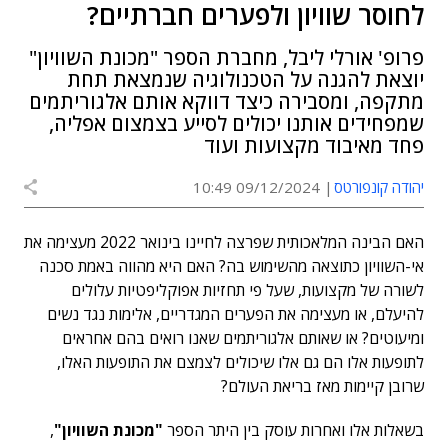
לחוסר שוויון ולפערים חברתיים?
פרופ' אורלי ליבל, מחברת הספר "מכונת השוויון"
יוצאת להגנה על הטכנולוגיה שנמצאת תחת
מתקפה, ומסבירה כיצד דווקא אותם אלגוריתמים
שמפחידים אותנו יכולים לסייע בצמצום אפליה,
פחד מאיבוד מקצועות ועוד
יהודה קונפורטס
09/12/2024 10:49
האם הבינה המלאכותית שפרצה לחיינו בינואר 2022 מעצימה את
אי-השוויון כתוצאה מהשימוש בה? האם היא מהווה באמת סכנה
לשורה של מקצועות, שעל פי תחזיות אפוקליפטיות עלולים
להיעלם, או מעצימה את הפערים המגדריים, אלימות נגד נשים
ומיעוטים? או שאותם אלגוריתמים שאנו רואים בהם אחראים
לתופעות אלו הם גם אלו שיכולים לצמצם את התופעות האלו,
שרובן קיימות מאז בריאת העולם?
בשאלות אלו ואחרות עוסק בין היתר הספר
"מכונת השוויון"
,