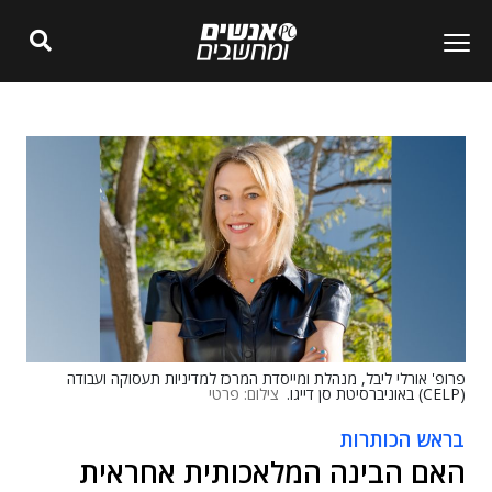
פרופ' אורלי ליבל, מנהלת ומייסדת המרכז למדיניות תעסוקה ועבודה
(CELP) באוניברסיטת סן דייגו.
צילום: פרטי
בראש הכותרות
האם הבינה המלאכותית אחראית