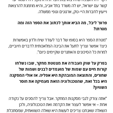
קשר עם ישראל, יש לה משרד בתל אביב, והיא מוזמנת להרצאות
וייעוץ לחברות היי-טק, ארגונים וגופי ממשלה.
פרופ' ליבל, מה הביא אותך לכתוב את הספר הזה ומה
מטרתו?
"מטרת הספר היא בסופו של דבר לעודד שיח ולדון באפשרות
כיצד אפשר וצריך לתעל את הבינה המלאכותית לדברים חיוביים,
למרות כל הסיכונים והאתגרים שקיימים כיום".
בפרק על שוק העבודה את מצטטת מחקר, שבו נשלחו
קורות חיים עם שמות של מועמדים לבנים ושמות של
שחורים, והתוצאה המובהקת היא אפליה. אז אולי המסקנה
היא בכל זאת, שהטכנולוגיה הזאת מעמיקה את חוסר
השוויון?
"אתה צודק לגבי מסקנות המחקר. אבל צריך להסכים על נקודה
אחת – אי אפשר לעצור את הקדמה ואת הטכנולוגיה, ולכן
השאלה שאנחנו צריכים לעשות היא שאלה השוואתית, שמסתכלת