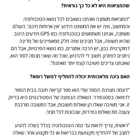
שהמציאות היא לא כל כך נוראית?
"המציאות משתנה ואנחנו נשאבים לכל נושא הטכנולוגיה
והמחשוב, ופה יש את המשפט הידוע 'אין ארוחות חינם'. העולם
משתנה, אנחנו משתמשים בטכנולוגיה כמו GPS ויודעים היטב
שהיא חשופה, אבל מבינים שזה חלק ממאפיינים של מדינה
דמוקרטית. נכון, יש הרבה אתגרים, כמו נושא הפרטיות, אבל הם
ניתנים לפתרון. חשוב לי להדגיש, שכל מה שאני מנסה לומר הוא,
שאנחנו צריכים חשיבה קצת יותר מאוזנת".
האם בינה מלאכותית יכולה להחליף למשל רופא?
"דוגמה מצוינת. הספר שלי הוא ספר קריאה חובה בבית הספר
לרפואה בסטנפורד. השאלה הנפוצה של הסטודנטים היא בדיוק
זו. אני משיבה שאלו הן שאלות חשובות, אבל התשובה מורכבת
צעצה תת שאלות נפרדות, שנכונות לכל מגזר.
"ראשית, צריך לראות עד כמה הטכנולוגיה בכלל בשלה להגיע
למצב של להחליף מקצועות בבריאות או כל מקצוע אחר. שאלה