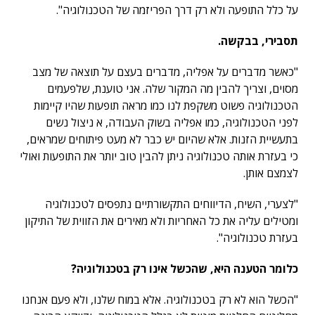
על כלל התופעה ולא רק דרך הפריזמה של הטכנולוגיה".
תסבירי, בבקשה.
"כאשר מדברים על אפליה, מדברים בעצם על תוצאה של מצב
מסוים, וצריך להבין מה המקור שלה. אני טוענת, שלפעמים
הטכנולוגיה פשוט משקפת לנו כמו מראה תופעות שהיו קיימות
לפני הטכנולוגיה, כמו אפליה בשוק העבודה, א ניצול נשים
בתעשיית הזנות. אלא שהיום יש כבר לא מעט פיתוחים שמראים,
כי בעזרת אותה טכנולוגיה ניתן להבין טוב יותר את התופעות ואולי
לצמצם אותן.
"לצערי, השיח, הדיווחים התקשורתיים נתפסים לטכנולוגיה
ומטילים עליה את כל האחריות ולא מאירים את הזווית של התיקון
בעזרת טכנולוגיה".
כלומר הטענה היא, שהכשל אינו רק בטכנולוגיה?
"הכשל הוא לא רק בטכנולוגיה. אלא במוח שלנו, ולא פעם אנחנו