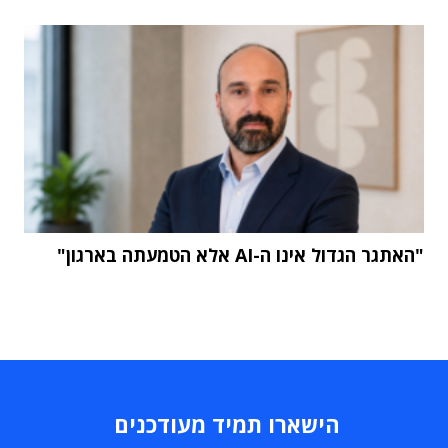
"האתגר הגדול אינו ה-AI אלא הטמעתה בארגון"
הישארו תמיד מעודכנים