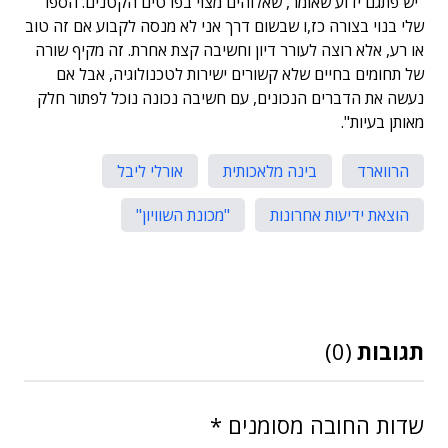
"יש פתגם ידוע שאומר, שאלוהים מצוי בפרטים הקטנים. הספר
שלי בנוי בצורה כז,ו שבשום דרך אני לא מנסה לקבוע אם זה טוב
או רע, אלא רוצה לעורר דיון וחשיבה קצת אחרת. זה מקיף שורה
של תחומים בחיים שלא קשורים ישירות לטכנולוגיה, אבל אם
נעשה את הדברים הנכונים, עם חשיבה נכונה נוכל לפתור חלק
מאותן בעיות".
הרווארד
בינה מלאכותית
אורלי ליבל
הוצאת ידיעות אחרונות
"מכונת השוויון"
תגובות
(0)
שדות החובה מסומנים
*