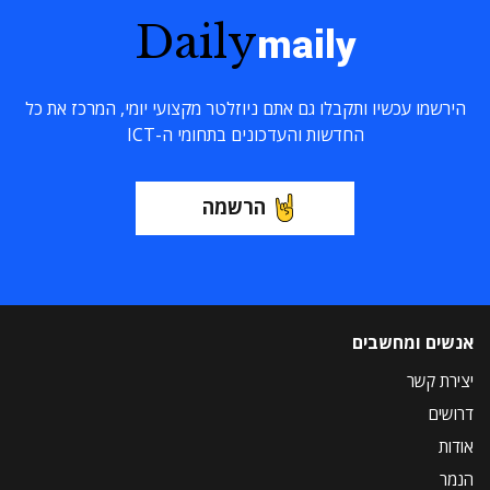
Daily
maily
הירשמו עכשיו ותקבלו גם אתם ניוזלטר מקצועי יומי, המרכז את כל
החדשות והעדכונים בתחומי ה-ICT
הרשמה
אנשים ומחשבים
יצירת קשר
דרושים
אודות
הנמר