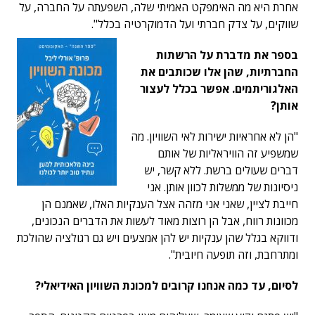
אחרת היא מה האימפקט האמיתי שלה, השפעתה על החברה, על
שווקים, על צדק חברתי ועל הדמוקרטיה בכלל".
בספר את מדברת על הרשתות
החברתיות, שהן אלו שכותבים את
האלגוריתמים. אפשר בכלל לעצור
אותן?
"הן לא אחראיות ישירות לאי השוויון. מה
שמשפיע זה הוויראליות של אותם
דברים שעולים ברשת. ללא קשר, יש
ניסיונות של ממשלות לכוון אותן. אני
חייבת לציין, שאני אני מזהה אצל הענקיות האלו, שאמנם הן
מכוונות רווח, אבל הן רוצות מאוד לעשות את הדברים הנכונים,
ודווקא בגלל שהן ענקיות יש להן אמצעים ויש גם רגולציה שהולכת
ומתרחבת, וזה תופעה חיובית".
לסיום, עד כמה אנחנו קרובים למכונת השוויון האידיאלי?