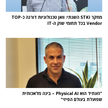
מחקר STKI השנתי: וואן טכנולוגיות דורגה כ-TOP
Vendor בכל תחומי שוק ה-IT
"העתיד הוא Physical AI – בינה מלאכותית
שפועלת בעולם הפיזי"