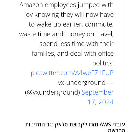
Amazon employees jumped with
joy knowing they will now have
to wake up earlier, commute,
waste time and money on travel,
spend less time with their
families, and deal with office
politics!
pic.twitter.com/A4weF71FUP
— vx-underground
(@vxunderground)
September
17, 2024
עובדי AWS נהרו לקבוצת סלאק נגד המדיניות
החדשה