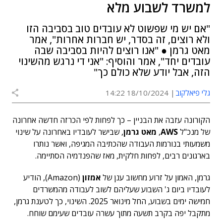
למשרד לשבוע מלא
"אם יש מי שפשוט לא עובדים טוב בסביבה הזו
ולא רוצים, זה בסדר, יש חברות אחרות", אמר
מאט גרמן ● "אנו רוצים להיות בסביבה שבה
עובדים יחד", אמר והוסיף: "אני די נרגש מהשינוי
הזה, אבל יודע שלא כולם כך"
גלי פיאלקוב
18/10/2024 14:22
הקורונה עזבה את הבניין – כך לפחות לפי הכרזה חדשה אחרונה
של מנכ"ל
AWS
,
מאט גרמן
, שבישר לעובדיו באחרונה על שינוי
משמעותי בנורמות העבודה שהכתיבה המגיפה, ואשר נותרו
בארגונים רבים, לפחות חלקית, מאז שהפנדמיה הסתיימה.
גרמן, האמון על זרוע מחשוב ענן של
אמזון
(Amazon), הודיע ​​
לעובדיו ביום ג' השבוע שעליהם לשוב לעבודה מהמשרדים
חמישה ימים בשבוע, החל מינואר 2025. השינוי, כך לטענת גרמן,
מתקבל יפה בקרב תשעה מתוך עשרה עובדים שעימם שוחח.