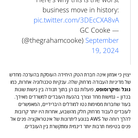
business move in history:
pic.twitter.com/3DEcCXA8vA
— GC Cooke
(@thegrahamcooke)
September
19, 2024
יצוין כי אמזון אינה חברת הטק היחידה העוסקת בהערכה מחדש
של מדיניות העבודה מרחוק שלה. ענקיות טכנולוגיה אחרות, כמו
גוגל
ו
מיקרוסופט
, פועלות גם הן בתוך תנודה בין גישות שונות
בנדון – גמישות מחד וצורך בהגעת העובדים למשרדים מאידך.
בעוד שחברות מסוימות נטו למודלים היברידיים, המאפשרים
לעובדים לעבוד מרחוק חלק מהשבוע, אחרות היו יותר קרובות
להלך רוחה של AWS בנוגע ליתרונות של אינטראקציה פנים אל
פנים בטיפוח תרבות יותר דינמית ומתקשרת בין העובדים.