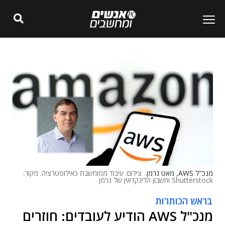
מנכ"ל AWS, מאט גרמן.
צילום: עיבוד ממוחשבת כאילוסטרציה. מקור:
Shutterstock וחשבון הלינקדאין של גרמן
בראש הכותרות
מנכ"ל AWS הודיע לעובדים: חוזרים