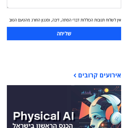
אין לשלוח תגובות הכוללות דברי הסתה, דיבה, וסגנון החורג מהטעם הטוב
תוכן פרסומי
אירועים קרובים