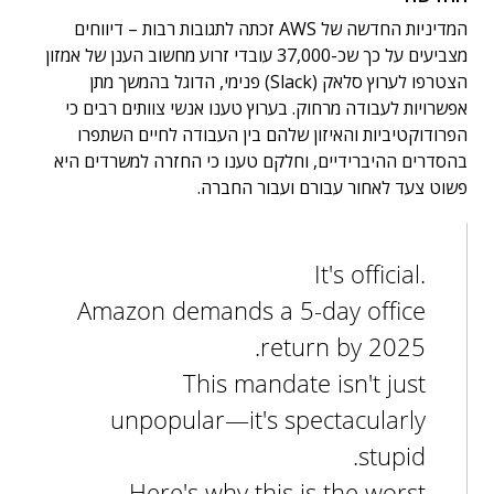
המדיניות החדשה של AWS זכתה לתגובות רבות – דיווחים
מצביעים על כך שכ-37,000 עובדי זרוע מחשוב הענן של אמזון
הצטרפו לערוץ סלאק (Slack) פנימי, הדוגל בהמשך מתן
אפשרויות לעבודה מרחוק. בערוץ טענו אנשי צוותים רבים כי
הפרודוקטיביות והאיזון שלהם בין העבודה לחיים השתפרו
בהסדרים ההיברידיים, וחלקם טענו כי החזרה למשרדים היא
פשוט צעד לאחור עבורם ועבור החברה.
It's official.
Amazon demands a 5-day office
return by 2025.
This mandate isn't just
unpopular—it's spectacularly
stupid.
Here's why this is the worst