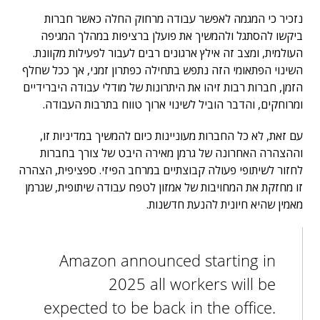
נזכיר כי המגמה לאפשר עבודה מרחוק החלה כאשר חברות
ביקשו להסתגל ולהמשיך את פועלן ברציפות במהלך המגיפה
העולמית, ומצב זה אילץ ארגונים רבים לעבור לפעילות מקוונת.
השינוי הפתאומי הזה נתפש בתחילה כפתרון זמני, אך ככל שחלף
הזמן, חברות רבות זיהו את היתרונות של מודלי עבודה היברידיים
ומרוחקים, והדבר הוביל לשינוי ארוך טווח בתרבות העבודה.
עם זאת, לא כל החברות מעוניינות כיום להמשיך במדיניות זו,
וההצהרה האחרונה של גרמן מאירה היבט של צורך בחברות
לחזור לשיתופי פעולה קבוצתיים במרחב הפיזי. ספציפית, הצהרה
זו מחזקת את המחויבות של אמזון לטפח עבודה שיתופית, שגרמן
מאמין שהיא חיונית להנעת חדשנות.
Amazon announced starting in
2025 all workers will be
expected to be back in the office.