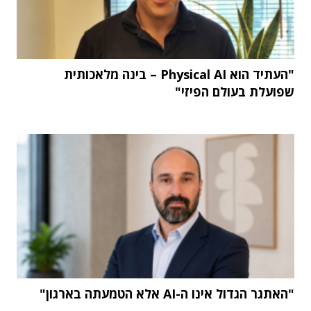
"העתיד הוא Physical AI – בינה מלאכותית
שפועלת בעולם הפיזי"
"האתגר הגדול אינו ה-AI אלא הטמעתה בארגון"