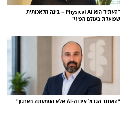
"העתיד הוא Physical AI – בינה מלאכותית
שפועלת בעולם הפיזי"
"האתגר הגדול אינו ה-AI אלא הטמעתה בארגון"