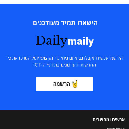
הישארו תמיד מעודכנים
Daily
maily
הירשמו עכשיו ותקבלו גם אתם ניוזלטר מקצועי יומי, המרכז את כל
החדשות והעדכונים בתחומי ה-ICT
הרשמה
אנשים ומחשבים