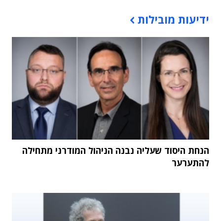
תוכן פרסומי
ידיעות מובילות
הנחת היסוד שעליה נבנה הניהול המודרני מתחילה
להתערער