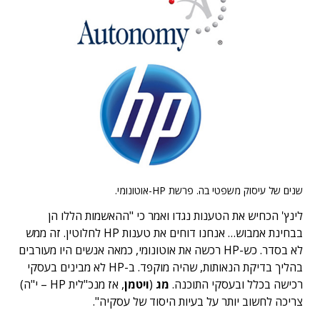
שנים של עיסוק משפטי בה. פרשת HP-אוטונומי.
לינץ' הכחיש את הטענות נגדו ואמר כי "ההאשמות הללו הן
בבחינת אמבוש… אנחנו דוחים את טענות HP לחלוטין. זה ממש
לא בסדר. כש-HP רכשה את אוטונומי, כמאה אנשים היו מעורבים
בהליך בדיקת הנאותות, שהיה מוקפד. ב-HP לא מבינים בעסקי
רכישה בכלל ובעסקי התוכנה.
מג
(
ויטמן
, אז מנכ"לית HP – י"ה)
צריכה לחשוב יותר על בעיות היסוד של עסקיה".