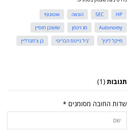
HP
SEC
הונאה
אוטונומי
Autonomy
מג ויטמן
שושובן חוסיין
מייקל לינץ'
'ביל גייטס הבריטי
בן צ'מברליין
תגובות
(1)
שדות החובה מסומנים
*