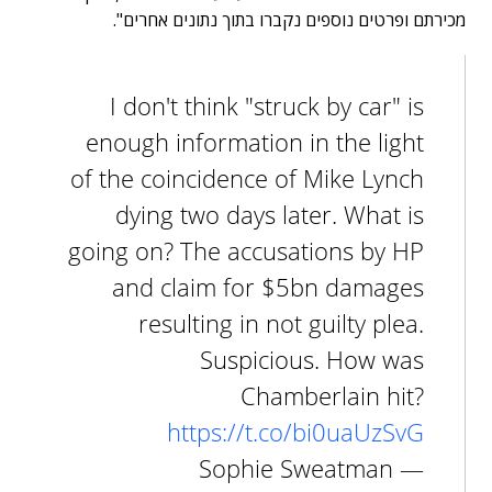
מכירתם ופרטים נוספים נקברו בתוך נתונים אחרים".
I don't think "struck by car" is
enough information in the light
of the coincidence of Mike Lynch
dying two days later. What is
going on? The accusations by HP
and claim for $5bn damages
resulting in not guilty plea.
Suspicious. How was
Chamberlain hit?
https://t.co/bi0uaUzSvG
— Sophie Sweatman