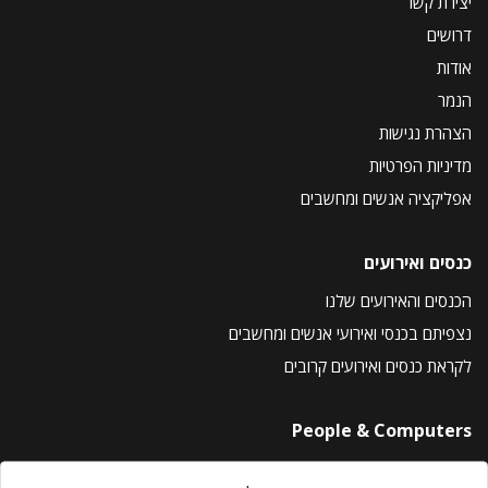
יצירת קשר
דרושים
אודות
הנמר
הצהרת נגישות
מדיניות הפרטיות
אפליקציה אנשים ומחשבים
כנסים ואירועים
הכנסים והאירועים שלנו
נצפיתם בכנסי ואירועי אנשים ומחשבים
לקראת כנסים ואירועים קרובים
People & Computers
About Us