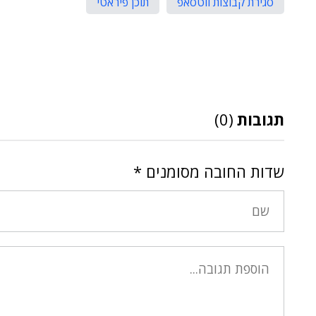
סגירת קבוצות ווטסאפ
תוכן פיראטי
תגובות
(0)
שדות החובה מסומנים
*