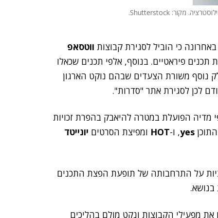
ה. מקור: Shutterstock.
 באחרונה כי הוביל לסגירת קבוצות
ווטסאפ
הפצת תכנים פיראטיים. בנוסף, אלפי תכנים שכאלו
לק נוסף משורת הצעדים שבהם נוקט הארגון
ם לכן לסגירת אתר "סדרות".
עשה חברה של גופי מדיה הפועלת במטרה להיאבק בהפרת זכויות
התוכן
yes
,‏ ו-
HOT
ומפיצת הסרטים
יונייטד
קציות על התרחבותה של תופעת הפצת התכנים
בנושא.
ו את מפעילי הקבוצות ונקט מולם בהליכים