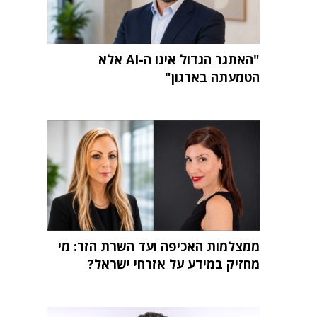
"האתגר הגדול אינו ה-AI אלא
הטמעתה בארגון"
ממצלמות האכיפה ועד השרת הזר: מי
מחזיק במידע על אזרחי ישראל?