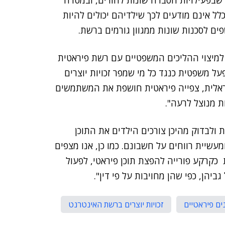
 שבפעילויות הסברה שונות להורים, ובמטרה
ל אינם מודעים לכך שילדיהם יכולים להיות
ם לסכנות שונות ממגוון גורמים ברשת.
ון למיצוי ההליכים המשפטיים עם רשת פיראטית
על משפטית כנגד כל מי שמפר זכויות יוצרים
ראלית, צפייה פיראטית חושפת את המשתמשים
ת מנוצל לרעה".
ת ולבדוק מהיכן צורכים הילדים את התוכן
עשיית רווחים על חשבונם. כמו כן, אנו מצפים
קרקע פורייה להפצת תוכן פיראטי, לפעול
הן, כפי שהן מחויבות על פי דין".
ים פיראטיים
זכויות יוצרים ברשת האינטרנט