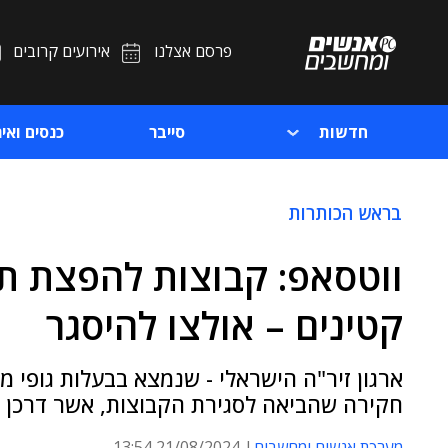
פרסם אצלנו
אירועים קרובים
חדשות
סייבר
כנסים ואיר
בראש הכותרות
ווטסאפ: קבוצות להפצת תכ
קטינים – אולצו להיסגר
ארגון זיר"ה הישראלי - שנמצא בבעלות גופי מ
חקירה שהביאה לסגירת הקבוצות, אשר דרכן 
מערכת אנשים ומחשבים
21/08/2024 13:54