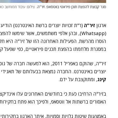
סגר קבוצת להפצת תוכן פיראטי בווטסאפ. זיר"ה.
צילום: עיבוד ממוחשב כאילוסטרצי
ארגון
זיר"ה
(ר"ת זכויות יוצרים ברשת האינטרנט) הודיע
(Whatsapp), ובהן אלפי משתמשים, אשר שימשו ל
הוסרו מהרשת. הפעילות האחרונה הזו של זיר"ה היא ח
במסגרת מלחמתו בהפצת תכנים פיראטיים, כפי שפעל קוד
זיר"ה, שהוקם באפריל 2011, הוא למ
יוצרים באינטרנט. החברה נמצאת בבעלותם של תאגידי 
קינג
, ומתוקצבת על ידם.
בזיר"ה הרחיבו כעת כי בחודשים האחרונים עלו אינדי
האסורים ברשתות אל ווטסאפ, ולפיכך הוא פתח בחקירות 
באמצעות שיטות גלויות וסמויות, איתר הארגון בחקירותי