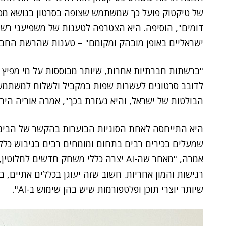
של טיקטוק פועל כך שמשתמש שצופה בסרטון בנושא מסו
דומים", הוסיפה. היא הצטרפה לטענות של משפיעני רשת
ישראליים באופן מובהק ומקומם" – טענות שהרשת החב
"ברשתות חברתיות אחרות, שיותר מבוססות על מי מפיץ 
לדובב סרטונים לעשרות שפות במקביל ולשלוח למשתמש
הבולטות של ישראל, והיא נעזרת בכך", אמרה אוריה היר
היא התייחסה לאחת הסוגיות הבוערות בהקשר של הבינה
שמעלים בכירים רבים בתחום ומומחים רבים בגיבוש כללי
אמרה, "מאחר שה-AI יצרה כללי משחק חדשים
רגישות והמון אחריות. חשוב שזה יעוגן בכללים אתיים, 
שיותר יוצרי תוכן ופלטפורמות שיש בהן שימוש ב-AI".