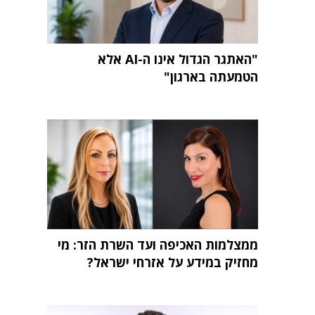
"האתגר הגדול אינו ה-AI אלא
הטמעתה בארגון"
ממצלמות האכיפה ועד השרת הזר: מי
מחזיק במידע על אזרחי ישראל?