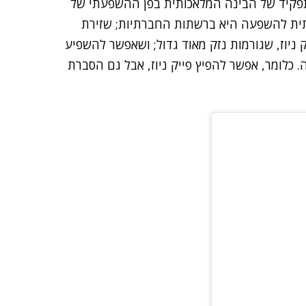
תפקיד של הבינה המלאכותית בפן ההשפעתי של
ית להשפעה היא ברשתות החברתיות; שזירת
ניוז, שגורמות נזק מאוד גדול; ושאפשר להשפיע
כלומר, אפשר להפיץ פייק ניוז, אבל גם הסברת