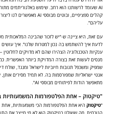
AI שעומד לרשותנו הוא רחב. שימוש באלגוריתמים מתוח
קהלים ספציפיים, ובוטים מבוסס
עליהם".
עם זאת, היא ציינה ש-"יש לזכור שהבינה המלאכותית מ
ענקיות הטכנולוגיה הצהירו שהם לא מדויקים לחלוטין –
מנסים לעשות זאת בצורה המדויקת ביותר האפשרית. כמו 
שמפיק ומשכפל תגובות חיוביות לישראל ומנגד, שולח ד
אנטי ישראליות שמפורסמות בה. לא תמיד מסירים אותן, 
מתאפשר הודות לפיתוחים מבוססי AI".
"טיקטוק – אחת הפלטפורמות המשמעותיות 
"
טיקטוק
היא אחת הפלטפורמות הכי משמעותיות, אחת 
הנוכחית. מה ששולט בטיקטוק הוא לא מי מייצר את התוכ