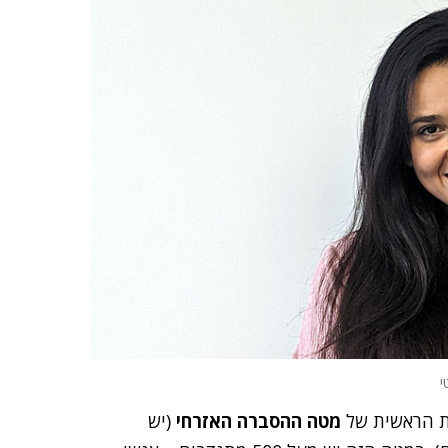
י
ות הראשית של
מטה ההסברה האזרחי
(יש