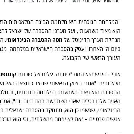
יסמין אוריה הירש, מנהלת מערך הדיגיטל של מטה ההסברה הבינלאומית, וה
הוא מאוד משמעותי, ועל מערכי ההסברה של ישראל להצ
מנהלת מערך הדיגיטל של
מטה ההסברה הבינלאומי
. ה
ביום ה' האחרון ועסק בהסברה הישראלית במלחמה. מנח
העורך הראשי של הקבוצה.
אוריה הירש היא המנכ"לית והבעלים של סוכנות
קונספט
ההסברה הוא מאוד משמעותי במלחמה הנוכחית, והחלט
האויב שלנו בכלים שאני משתמשת בהם ביום יום", אמר
הבינלאומי, שכשמו כן הוא, מתמקד בהסברה ישראלית בחו
אנשים פרטיים – זאת לא יוזמה ממשלתית, וכי הוא מורכ