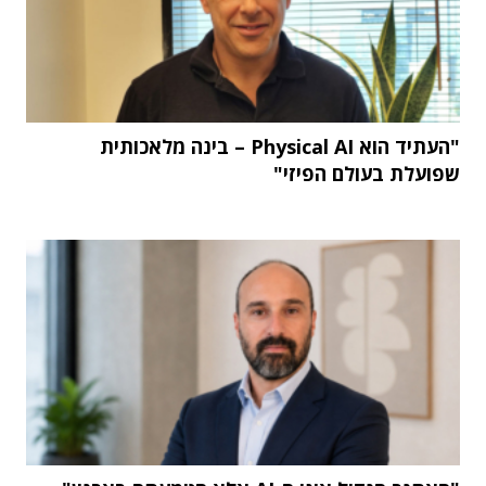
"העתיד הוא Physical AI – בינה מלאכותית
שפועלת בעולם הפיזי"