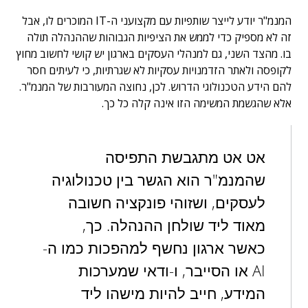
המנמ"ר יודע לייצר שותפיות עם מקצועני ה-IT המוכרים לו, אבל
זה לא מספיק כדי לממש את הציפיות הגבוהות שההנהלה תולה
בו. מהצד השני, גם למנהלי העסקים בארגון יש קושי לחשוב מחוץ
לקופסה ולאתר הזדמנויות עסקיות לא שגרתיות, כי לעיתים חסר
להם הידע הטכנולוגי הדרוש. לכן, נחוצה המעורבות של המנמ"ר.
אלא שהגשמת המשימה הזו אינה קלה כל כך.
אט אט מתגבשת התפיסה
שהמנמ"ר הוא הגשר בין טכנולוגיה
לעסקים, ושזוהי פונקציה חשובה
מאוד ליד שולחן ההנהלה. כך,
כאשר ארגון נחשף למהפכות כמו ה-
AI או הסייבר, ו-ודאי שמערכות
המידע, חייב להיות מישהו ליד