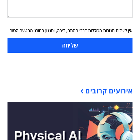
אין לשלוח תגובות הכוללות דברי הסתה, דיבה, וסגנון החורג מהטעם הטוב
תוכן פרסומי
אירועים קרובים