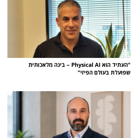
"העתיד הוא Physical AI – בינה מלאכותית
שפועלת בעולם הפיזי"