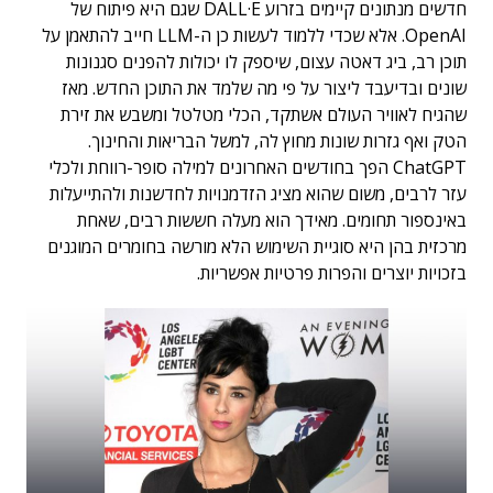
חדשים מנתונים קיימים בזרוע
DALL·E
שגם היא פיתוח של
OpenAI. אלא שכדי ללמוד לעשות כן ה-LLM חייב להתאמן על
תוכן רב, ביג דאטה עצום, שיספק לו יכולות להפנים סגנונות
שונים ובדיעבד ליצור על פי מה שלמד את התוכן החדש. מאז
שהגיח לאוויר העולם אשתקד, הכלי מטלטל ומשבש את זירת
הטק ואף גזרות שונות מחוץ לה, למשל הבריאות והחינוך.
ChatGPT הפך בחודשים האחרונים למילה סופר-רווחת ולכלי
עזר לרבים, משום שהוא מציג הזדמנויות לחדשנות ולהתייעלות
באינספור תחומים. מאידך הוא מעלה חששות רבים, שאחת
מרכזית בהן היא סוגיית השימוש הלא מורשה בחומרים המוגנים
בזכויות יוצרים והפרות פרטיות אפשריות.