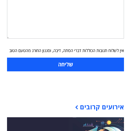
אין לשלוח תגובות הכוללות דברי הסתה, דיבה, וסגנון החורג מהטעם הטוב
תוכן פרסומי
אירועים קרובים