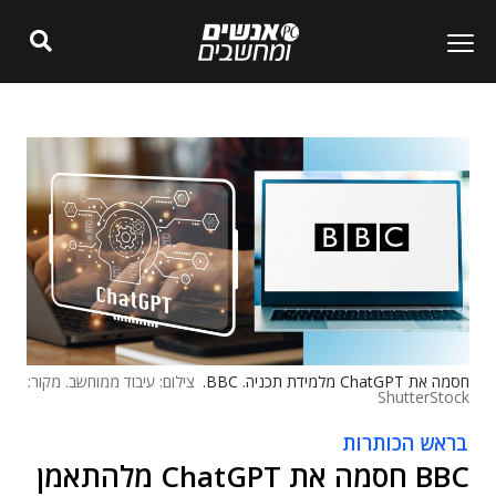
חסמה את ChatGPT מלמידת תכניה. BBC.
צילום: עיבוד ממוחשב. מקור:
ShutterStock
בראש הכותרות
BBC חסמה את ChatGPT מלהתאמן