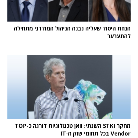
הנחת היסוד שעליה נבנה הניהול המודרני מתחילה
להתערער
מחקר STKI השנתי: וואן טכנולוגיות דורגה כ-TOP
Vendor בכל תחומי שוק ה-IT