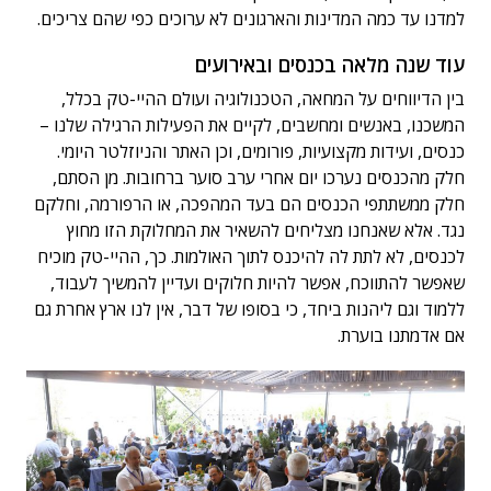
למדנו עד כמה המדינות והארגונים לא ערוכים כפי שהם צריכים.
עוד שנה מלאה בכנסים ובאירועים
בין הדיווחים על המחאה, הטכנולוגיה ועולם ההיי-טק בכלל,
המשכנו, באנשים ומחשבים, לקיים את הפעילות הרגילה שלנו –
כנסים, ועידות מקצועיות, פורומים, וכן האתר והניוזלטר היומי.
חלק מהכנסים נערכו יום אחרי ערב סוער ברחובות. מן הסתם,
חלק ממשתתפי הכנסים הם בעד המהפכה, או הרפורמה, וחלקם
נגד. אלא שאנחנו מצליחים להשאיר את המחלוקת הזו מחוץ
לכנסים, לא לתת לה להיכנס לתוך האולמות. כך, ההיי-טק מוכיח
שאפשר להתווכח, אפשר להיות חלוקים ועדיין להמשיך לעבוד,
ללמוד וגם ליהנות ביחד, כי בסופו של דבר, אין לנו ארץ אחרת גם
אם אדמתנו בוערת.