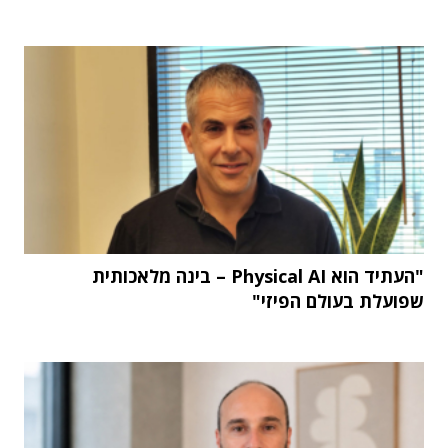
"העתיד הוא Physical AI – בינה מלאכותית
שפועלת בעולם הפיזי"