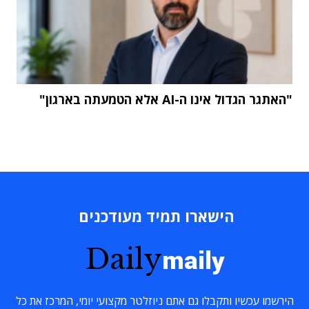
"האתגר הגדול אינו ה-AI אלא הטמעתה בארגון"
הישארו תמיד מעודכנים
Daily
maily
הירשמו עכשיו ותקבלו גם אתם ניוזלטר מקצועי יומי, המרכז את כל