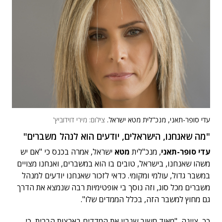
עדי סופר-תאני, מנכ"לית מטא ישראל.
צילום: מירי דוידוביץ'
"מה שאנחנו, הישראלים, יודעים הוא לנהל משברים"
עדי סופר-תאני
, מנכ"לית
מטא
ישראל, אמרה בכנס כי "אם יש
משהו שאנחנו, בישראל, טובים בו הוא במשברים, ואנחנו מצויים
במשבר גדול, עולמי ומקומי. כדאי לזכור שאנחנו יודעים למנהל
משברים מכל סוג, וזה נוסך בי אופטימיות רבה שנמצא את הדרך
גם מחוץ למשבר הזה, בכלל הממדים שלו".
כך, ציינה, "מאוד חשוב שנבין את המדדים בארצות הברית, כי