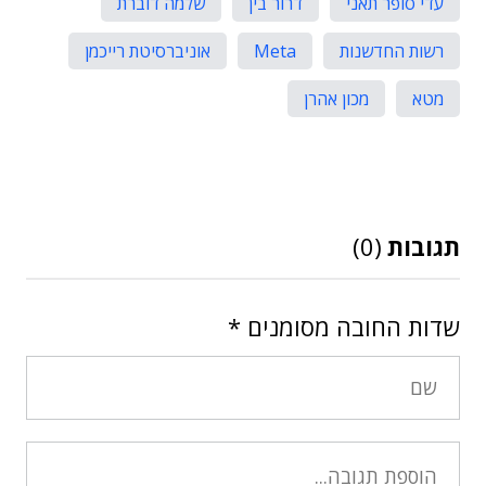
עדי סופר תאני
דרור בין
שלמה דוברת
רשות החדשנות
Meta
אוניברסיטת רייכמן
מטא
מכון אהרן
תגובות
(0)
שדות החובה מסומנים
*