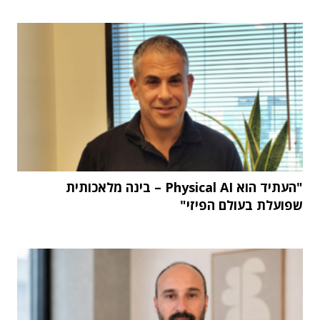
"העתיד הוא Physical AI – בינה מלאכותית
שפועלת בעולם הפיזי"