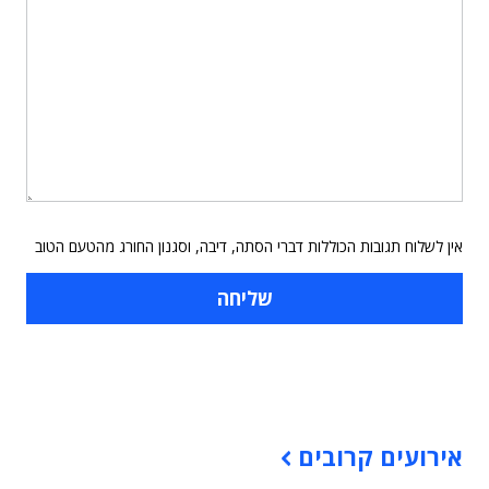
אין לשלוח תגובות הכוללות דברי הסתה, דיבה, וסגנון החורג מהטעם הטוב
תוכן פרסומי
אירועים קרובים