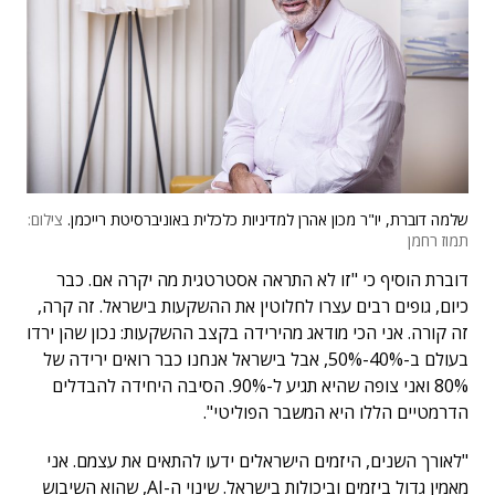
שלמה דוברת, יו"ר מכון אהרן למדיניות כלכלית באוניברסיטת רייכמן.
צילום:
תמוז רחמן
דוברת הוסיף כי "זו לא התראה אסטרטגית מה יקרה אם. כבר
כיום, גופים רבים עצרו לחלוטין את ההשקעות בישראל. זה קרה,
זה קורה. אני הכי מודאג מהירידה בקצב ההשקעות: נכון שהן ירדו
בעולם ב-40%-50%, אבל בישראל אנחנו כבר רואים ירידה של
80% ואני צופה שהיא תגיע ל-90%. הסיבה היחידה להבדלים
הדרמטיים הללו היא המשבר הפוליטי".
"לאורך השנים, היזמים הישראלים ידעו להתאים את עצמם. אני
מאמין גדול ביזמים וביכולות בישראל. שינוי ה-AI, שהוא השיבוש