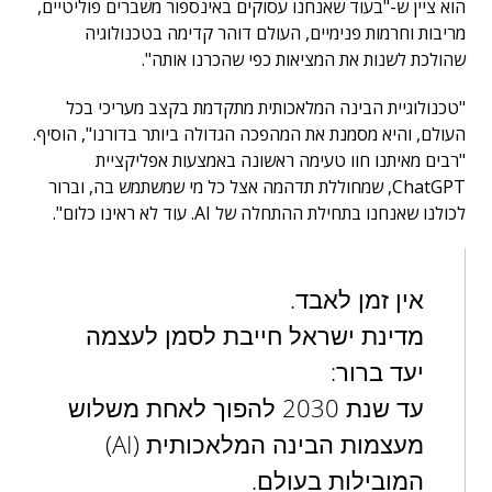
הוא ציין ש-"בעוד שאנחנו עסוקים באינספור משברים פוליטיים,
מריבות וחרמות פנימיים, העולם דוהר קדימה בטכנולוגיה
שהולכת לשנות את המציאות כפי שהכרנו אותה".
"טכנולוגיית הבינה המלאכותית מתקדמת בקצב מעריכי בכל
העולם, והיא מסמנת את המהפכה הגדולה ביותר בדורנו", הוסיף.
"רבים מאיתנו חוו טעימה ראשונה באמצעות אפליקציית
ChatGPT, שמחוללת תדהמה אצל כל מי שמשתמש בה, וברור
לכולנו שאנחנו בתחילת ההתחלה של AI. עוד לא ראינו כלום".
אין זמן לאבד.
מדינת ישראל חייבת לסמן לעצמה
יעד ברור:
עד שנת 2030 להפוך לאחת משלוש
מעצמות הבינה המלאכותית (AI)
המובילות בעולם.