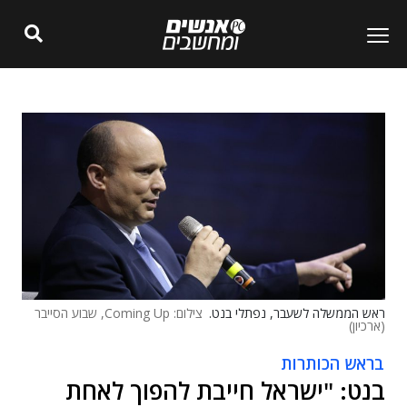
ראש הממשלה לשעבר, נפתלי בנט.
צילום: Coming Up, שבוע הסייבר
(ארכיון)
בראש הכותרות
בנט: "ישראל חייבת להפוך לאחת