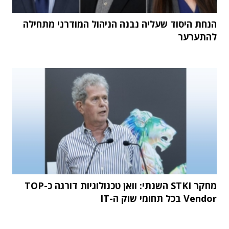
הנחת היסוד שעליה נבנה הניהול המודרני מתחילה
להתערער
מחקר STKI השנתי: וואן טכנולוגיות דורגה כ-TOP
Vendor בכל תחומי שוק ה-IT