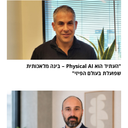
"העתיד הוא Physical AI – בינה מלאכותית
שפועלת בעולם הפיזי"