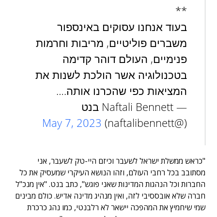
**
בעוד אנחנו עסוקים באינספור
משברים פוליטיים, מריבות וחרמות
פנימיים, העולם דוהר קדימה
בטכנולוגיה אשר הולכת לשנות את
המציאות כפי שהכרנו אותה.…
— Naftali Bennett בנט
May 7, 2023
(@naftalibennett)
"כראש ממשלת ישראל לשעבר וכיזם היי-טק לשעבר, אני
מסתובב בכל רחבי העולם, וזהו הנושא העיקרי שמעסיק את כל
החברות וכל הנהגות המדינות שאני פוגש", כתב בנט. "אין מנכ"ל
חברה שלא אובססיבי לזה, ואין מנהיג מדינה אדיש. כולם מבינים
שמי שיחמיץ את המהפכה יישאר לא רלבנטי, כמו נהג כרכרת