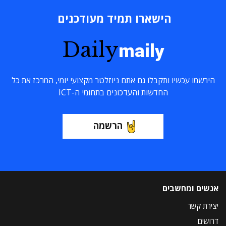
הישארו תמיד מעודכנים
Daily
maily
הירשמו עכשיו ותקבלו גם אתם ניוזלטר מקצועי יומי, המרכז את כל
החדשות והעדכונים בתחומי ה-ICT
הרשמה
אנשים ומחשבים
יצירת קשר
דרושים