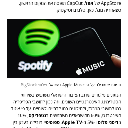
AppStore של
אפל
, CapCut תופסת את המקום הראשון,
כשאחריה גוגל, כאן, טלגרם וטיקטוק.
ספוטיפיי מובילה על פי Apple Music בישראל.
צילום: BigStock
הנתונים מלמדים שרוב הציבור הישראלי משתמש בשירותי
הסטרימינג האינטרנטיים השונים, וזה נכון לתושבי הפריפריה
כמו לתושבי המרכז, ולחילונים כמו לדתיים-לאומיים. על פי איגוד
האינטרנט, 60% מהישראלים משתמשים ב
נטפליקס
, 10%
ב
דיסני פלוס
ו-5% ב-
Apple TV
.
ספוטיפיי
מובילה בענק בין