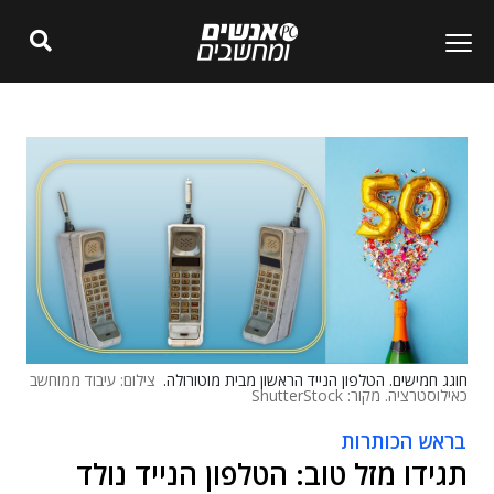
חוגג חמישים. הטלפון הנייד הראשון מבית מוטורולה.
צילום: עיבוד ממוחשב
כאילוסטרציה. מקור: ShutterStock
בראש הכותרות
תגידו מזל טוב: הטלפון הנייד נולד