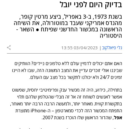
בדיוק היום לפני יובל
בשנת 1973, ב-3 באפריל, ביצע מרטין קופר,
מהנדס אמריקני שעבד במוטורולה, את השיחה
הראשונה במכשור החדשני שפיתח ● השאר -
היסטוריה
גלי פיאלקוב
03/04/2023 13:55
האם אתם יכולים לדמיין עולם ללא טלפונים ניידים? הוותיקים
שביננו אולי זוכרים עדיין את המצב המשונה הזה, שבו לא היינו
זמינים 24/7 ולא יכולנו לתקשר בכל מצב עם העולם.
בתחילה, כידוע, היה זה מכשיר ענק ופרימיטיבי יחסית, שפשוט
אפשר לאנשים לשוחח זה אל זה מבלי שהטלפון שלהם תלוי
בתקשורת קווית. מאוחר יותר, ולמעשה הרבה הרבה יותר מאוחר,
התפתח המכשור הזה לכדי סמארטפון – ה-iPhone מתוצרת
אפל
, שהדור הראשון שלו הוכרז בשנת 2007.