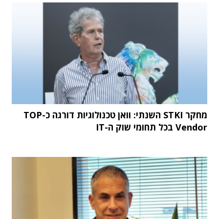
מחקר STKI השנתי: וואן טכנולוגיות דורגה כ-TOP
Vendor בכל תחומי שוק ה-IT