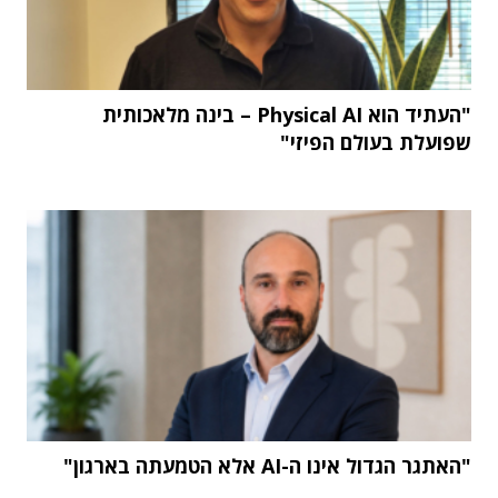
"העתיד הוא Physical AI – בינה מלאכותית
שפועלת בעולם הפיזי"
"האתגר הגדול אינו ה-AI אלא הטמעתה בארגון"