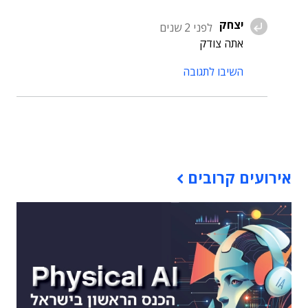
יצחק
לפני 2 שנים
אתה צודק
השיבו לתגובה
תוכן פרסומי
אירועים קרובים