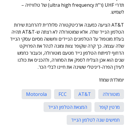
תדרי UHF (ר"ת ultra high frequency) של טלוויזיה –
לשמיש.
AT&T הציעה כמענה ארכיטקטורה סלולרית להרחבת שירות
הטלפון הנייד שלה. אלא שמוטורולה לא רצתה ש-AT&T תהיה
בעלת מונופול על הטלפונים הניידים וחששה מסיום עסקי הנייד
שלה עצמה. כך קרה שקופר צוות ומונה לנהל את הפרויקט
הדחוף לפיתוח הטלפון נייד מטעם מוטורולה, וכעבור כחמש
שנים הוא אכן הצליח לספק את הסחורה, ולהכניס את כולנו
לעידן הפרה-דיגיטלי ששינה את חיינו לבלי הכר.
יומולדת שמח!
מוטורולה
AT&T
FCC
Motorola
מרטין קופר
המצאת הטלפון הנייד
חמישים שנה לטלפון הנייד