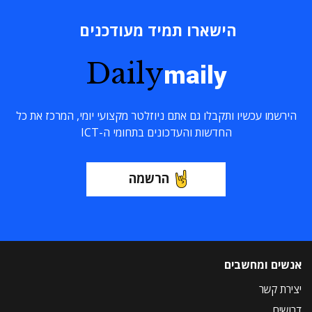
הישארו תמיד מעודכנים
Daily
maily
הירשמו עכשיו ותקבלו גם אתם ניוזלטר מקצועי יומי, המרכז את כל
החדשות והעדכונים בתחומי ה-ICT
הרשמה
אנשים ומחשבים
יצירת קשר
דרושים