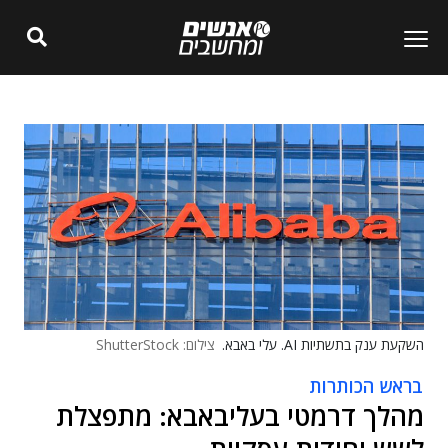
השקעת ענק בתשתיות AI. עלי באבא.
צילום: ShutterStock
בראש הכותרות
מהלך דרמטי בעליבאבא: מתפצלת