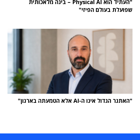
"העתיד הוא Physical AI – בינה מלאכותית
שפועלת בעולם הפיזי"
"האתגר הגדול אינו ה-AI אלא הטמעתה בארגון"