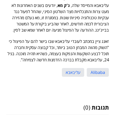
עליבאבא והמייסד שלה,
ג'ק מא
, יודעים בשנים האחרונות לא
מעט צרות והתנכלויות מצד השלטון הסיני, שהחל לפעול נגד
ענקיות טכנולוגיה סיניות שונות. במסגרת זו, מא נעלם מהזירה
הציבורית לכמה חודשים, לאחר שהביע ביקורת על המשטר
בבייג'ינג. ההודעה על הפיצול מגיעה יום לאחר שמא שב לסין.
זאנג ציין במכתב לעובדי עליבאבא שבו בישר להם על הפיצול כי
"השוק מהווה המבחן הטוב ביותר, וכל קבוצה עסקית וחברה
תוכל לבצע השקעות והנפקות בעצמה, כשהיא תהיה מוכנה. בגיל
24, עליבאבא מקבלת בברכה הזדמנות חדשה לצמיחה".
Alibaba
עליבאבא
תגובות
(0)