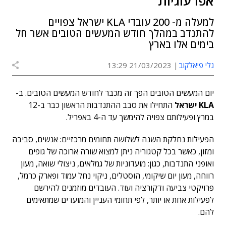
אפו עוגיות
למעלה מ- 200 עובדי KLA ישראל צפויים
להתנדב במהלך חודש המעשים הטובים אשר חל
בימים אלו בארץ
גלי פיאלקוב
21/03/2023 13:29
יום המעשים הטובים הפך זה מכבר לחודש המעשים הטובים. ב-
KLA ישראל
התחילו את סבב ההתנדבות הראשון כבר ב-12
במרץ ופעילותם צפויה להימשך עד ה-4 באפריל.
הפעילות נחלקת השנה לשלושה תחומים מרכזיים: אנשים, סביבה
ומזון, כאשר בכל קטגוריה ניתן למצוא שורה ארוכה של גופים
ואופני התנדבות, כגון: מועדוניות של גמלאים, ניצולי שואה, מעון
רווחה, מעון יום שיקומי, הוסטלים, ניקוי נחל עמוד ופארק כרמל,
פרויקטי צביעה ודקורציה ועוד. העובדים מוזמנים להירשם
לפעילות אחת או יותר, לפי תחומי העניין והמועדים שמתאימים
להם.