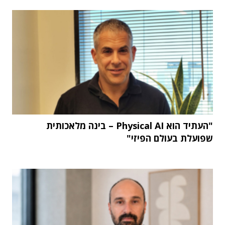
"העתיד הוא Physical AI – בינה מלאכותית
שפועלת בעולם הפיזי"