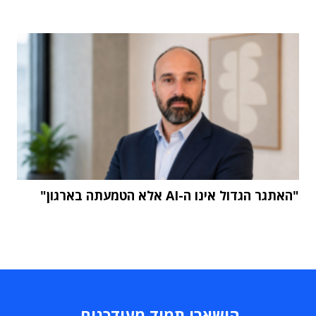
"האתגר הגדול אינו ה-AI אלא הטמעתה בארגון"
הישארו תמיד מעודכנים