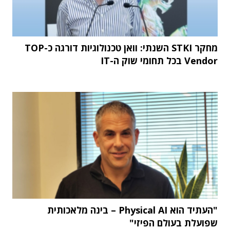
מחקר STKI השנתי: וואן טכנולוגיות דורגה כ-TOP
Vendor בכל תחומי שוק ה-IT
"העתיד הוא Physical AI – בינה מלאכותית
שפועלת בעולם הפיזי"