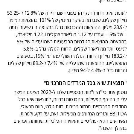
לעומת זאת, הרווח הנקי הרבעוני רשם ירידה של 12.8% ל-53.25
מיליון שקלים, שנגרמה בעיקר מזינוק של 101% בהוצאות המימון
ל-23.9 מיליון. ההוצאות וההכנסות גדלו בתקופה זו בשיעור דומה
– של 5% – ועמדו על 1.12 מיליארד שקלים ו-1.22 מיליארד,
בהתאמה. ההוצאות הגולמיות הרבעוניות רשמו עלייה של 5%
למעט יותר ממיליארד שקלים, הרווח הגולמי גדל ב-5.8%
ל-183.2 מיליון והרווח הגולמי השולי עמד על 15%. בסעיפים
התפעוליים, ההוצאות רשמו עלייה של 7.4% ל-89.2 מיליון שקלים
והרווח גדל ב-4.4% ל-94 מיליון.
"תוצאות שיא בכל המדדים המרכזיים"
גוטמן אמר כי "הדו"חות הכספיים שלנו ל-2022 מציגים המשך
עלייה בהיקף הפעילות, בהכנסות וברווח, לתוצאות שיא בכל
המדדים המרכזיים: מחזור מכירות, רווח גולמי, רווח תפעולי,
EBITDA ותזרים המזומנים מפעילות. זאת, על רקע ולמרות
האירועים הגיאו-פוליטיים והאווירה הכלכלית, שחוותה זעזועים
במהלך השנה".