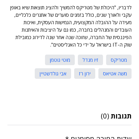
לדבריו, "היכולת של מטריקס להמשיך ולהציג תוצאות שיא באופן
עקבי ולאורך שנים, כולל בזמנים סוערים של אתגרים כלכליים,
מעידה על ההובלה המקצועית, הגמישות העסקית, ואיכות
העובדים והמנהלים בחברה, כמו גם על היציבות והאיתנות
הפיננסית של החברה, שזוכה שנה אחר שנה לדירוג כמובילת
שוק ה-IT בישראל על ידי כל האנליסטים".
מטריקס
זיו מנדל
מוטי גוטמן
משה אטיאס
ירון רז
אבי גולדשטיין
תגובות
(0)
שדות החובה מסומנים
*