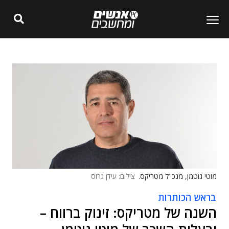
מוטי גוטמן, מנכ"ל מטריקס.
צילום: עידן גרוס
בראש הכותרות
השנה של מטריקס: זינוק ברווח –